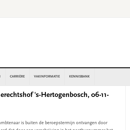
N
CARRIÈRE
VAKINFORMATIE
KENNISBANK
P
rechtshof 's-Hertogenbosch, 06-11-
S
mbtenaar is buiten de beroepstermijn ontvangen door