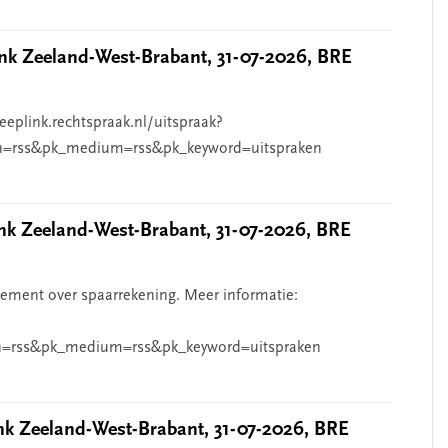
k Zeeland-West-Brabant, 31-07-2026, BRE
eeplink.rechtspraak.nl/uitspraak?
n=rss&pk_medium=rss&pk_keyword=uitspraken
 Zeeland-West-Brabant, 31-07-2026, BRE
ndement over spaarrekening. Meer informatie:
=rss&pk_medium=rss&pk_keyword=uitspraken
 Zeeland-West-Brabant, 31-07-2026, BRE