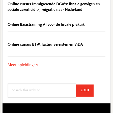
Online cursus Immigrerende DGA’s: fiscale gevolgen en
sociale zekerheid bij migratie naar Nederland
Online Basistraining AI voor de fiscale praktijk
Online cursus BTW, factuurvereisten en ViDA
Meer opleidingen
Search
SEARCH
ZOEK
this
website