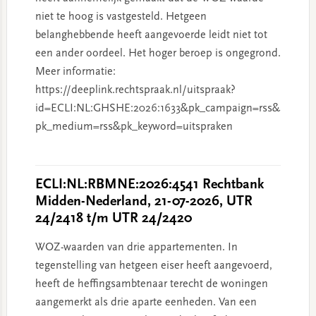
niet te hoog is vastgesteld. Hetgeen
belanghebbende heeft aangevoerde leidt niet tot
een ander oordeel. Het hoger beroep is ongegrond.
Meer informatie:
https://deeplink.rechtspraak.nl/uitspraak?
id=ECLI:NL:GHSHE:2026:1633&pk_campaign=rss&
pk_medium=rss&pk_keyword=uitspraken
ECLI:NL:RBMNE:2026:4541 Rechtbank
Midden-Nederland, 21-07-2026, UTR
24/2418 t/m UTR 24/2420
WOZ-waarden van drie appartementen. In
tegenstelling van hetgeen eiser heeft aangevoerd,
heeft de heffingsambtenaar terecht de woningen
aangemerkt als drie aparte eenheden. Van een