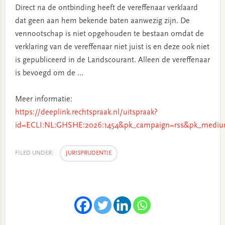
Direct na de ontbinding heeft de vereffenaar verklaard
dat geen aan hem bekende baten aanwezig zijn. De
vennootschap is niet opgehouden te bestaan omdat de
verklaring van de vereffenaar niet juist is en deze ook niet
is gepubliceerd in de Landscourant. Alleen de vereffenaar
is bevoegd om de …
Meer informatie:
https://deeplink.rechtspraak.nl/uitspraak?
id=ECLI:NL:GHSHE:2026:1454&pk_campaign=rss&pk_medium
FILED UNDER:
JURISPRUDENTIE