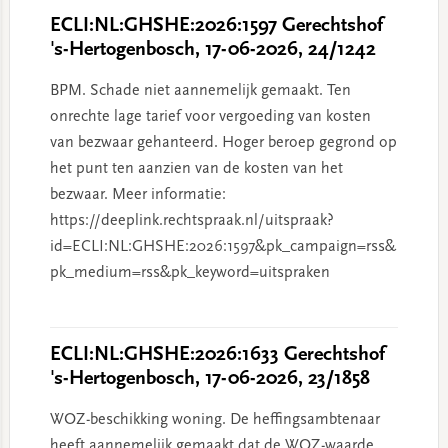
ECLI:NL:GHSHE:2026:1597 Gerechtshof
's-Hertogenbosch, 17-06-2026, 24/1242
BPM. Schade niet aannemelijk gemaakt. Ten
onrechte lage tarief voor vergoeding van kosten
van bezwaar gehanteerd. Hoger beroep gegrond op
het punt ten aanzien van de kosten van het
bezwaar. Meer informatie:
https://deeplink.rechtspraak.nl/uitspraak?
id=ECLI:NL:GHSHE:2026:1597&pk_campaign=rss&
pk_medium=rss&pk_keyword=uitspraken
ECLI:NL:GHSHE:2026:1633 Gerechtshof
's-Hertogenbosch, 17-06-2026, 23/1858
WOZ-beschikking woning. De heffingsambtenaar
heeft aannemelijk gemaakt dat de WOZ-waarde