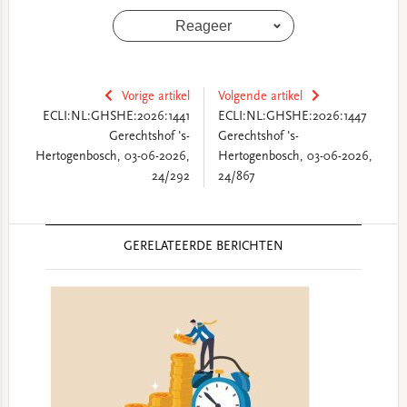
Reageer
Vorige artikel
Volgende artikel
ECLI:NL:GHSHE:2026:1441
ECLI:NL:GHSHE:2026:1447
Gerechtshof 's-
Gerechtshof 's-
Hertogenbosch, 03-06-2026,
Hertogenbosch, 03-06-2026,
24/292
24/867
Reader
GERELATEERDE BERICHTEN
Interactions