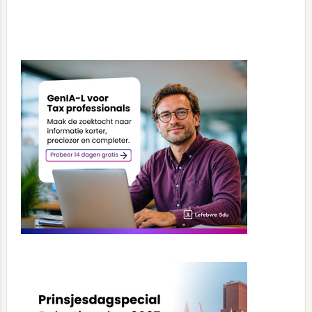
Primary
Sidebar