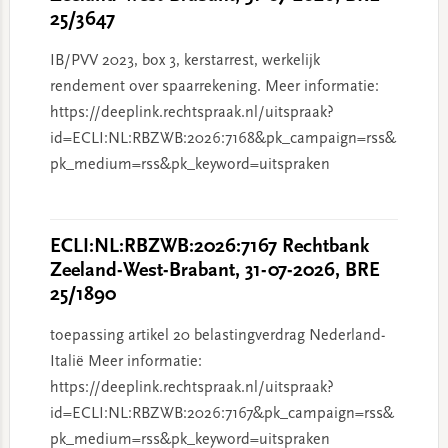
25/3647
IB/PVV 2023, box 3, kerstarrest, werkelijk
rendement over spaarrekening. Meer informatie:
https://deeplink.rechtspraak.nl/uitspraak?
id=ECLI:NL:RBZWB:2026:7168&pk_campaign=rss&
pk_medium=rss&pk_keyword=uitspraken
ECLI:NL:RBZWB:2026:7167 Rechtbank
Zeeland-West-Brabant, 31-07-2026, BRE
25/1890
toepassing artikel 20 belastingverdrag Nederland-
Italië Meer informatie:
https://deeplink.rechtspraak.nl/uitspraak?
id=ECLI:NL:RBZWB:2026:7167&pk_campaign=rss&
pk_medium=rss&pk_keyword=uitspraken