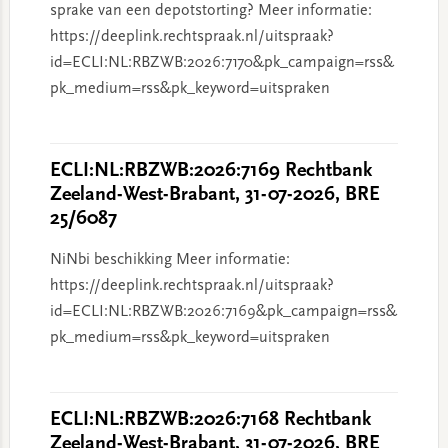
sprake van een depotstorting? Meer informatie:
https://deeplink.rechtspraak.nl/uitspraak?
id=ECLI:NL:RBZWB:2026:7170&pk_campaign=rss&
pk_medium=rss&pk_keyword=uitspraken
ECLI:NL:RBZWB:2026:7169 Rechtbank
Zeeland-West-Brabant, 31-07-2026, BRE
25/6087
NiNbi beschikking Meer informatie:
https://deeplink.rechtspraak.nl/uitspraak?
id=ECLI:NL:RBZWB:2026:7169&pk_campaign=rss&
pk_medium=rss&pk_keyword=uitspraken
ECLI:NL:RBZWB:2026:7168 Rechtbank
Zeeland-West-Brabant, 31-07-2026, BRE