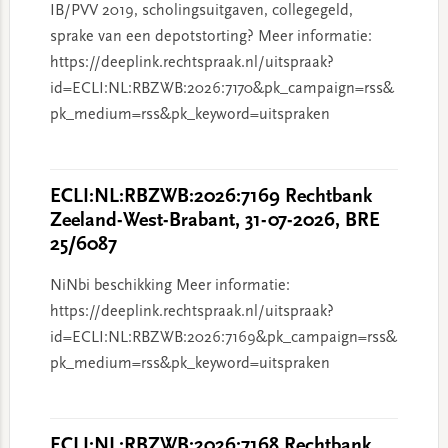
IB/PVV 2019, scholingsuitgaven, collegegeld,
sprake van een depotstorting? Meer informatie:
https://deeplink.rechtspraak.nl/uitspraak?
id=ECLI:NL:RBZWB:2026:7170&pk_campaign=rss&
pk_medium=rss&pk_keyword=uitspraken
ECLI:NL:RBZWB:2026:7169 Rechtbank
Zeeland-West-Brabant, 31-07-2026, BRE
25/6087
NiNbi beschikking Meer informatie:
https://deeplink.rechtspraak.nl/uitspraak?
id=ECLI:NL:RBZWB:2026:7169&pk_campaign=rss&
pk_medium=rss&pk_keyword=uitspraken
ECLI:NL:RBZWB:2026:7168 Rechtbank