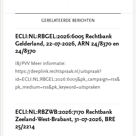
Reader
GERELATEERDE BERICHTEN
Interactions
ECLI:NL:RBGEL:2026:6005 Rechtbank
Gelderland, 22-07-2026, ARN 24/8370 en
24/8370
IB/PVV Meer informatie:
https://deeplink.rechtspraak.nl/uitspraak?
id=ECLI:NL:RBGEL:2026:6005&pk_campaign=rss&
pk_medium=rss&pk_keyword=uitspraken
ECLI:NL:RBZWB:2026:7170 Rechtbank
Zeeland-West-Brabant, 31-07-2026, BRE
25/2214