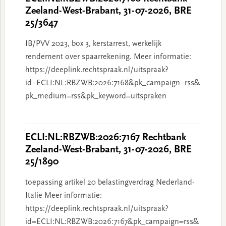
Zeeland-West-Brabant, 31-07-2026, BRE
25/3647
IB/PVV 2023, box 3, kerstarrest, werkelijk
rendement over spaarrekening. Meer informatie:
https://deeplink.rechtspraak.nl/uitspraak?
id=ECLI:NL:RBZWB:2026:7168&pk_campaign=rss&
pk_medium=rss&pk_keyword=uitspraken
ECLI:NL:RBZWB:2026:7167 Rechtbank
Zeeland-West-Brabant, 31-07-2026, BRE
25/1890
toepassing artikel 20 belastingverdrag Nederland-
Italië Meer informatie:
https://deeplink.rechtspraak.nl/uitspraak?
id=ECLI:NL:RBZWB:2026:7167&pk_campaign=rss&