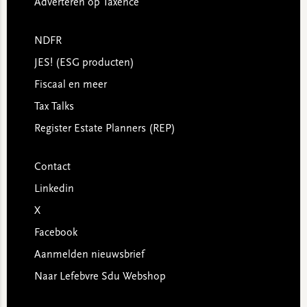
Adverteren op Taxence
NDFR
JES! (ESG producten)
Fiscaal en meer
Tax Talks
Register Estate Planners (REP)
Contact
Linkedin
X
Facebook
Aanmelden nieuwsbrief
Naar Lefebvre Sdu Webshop