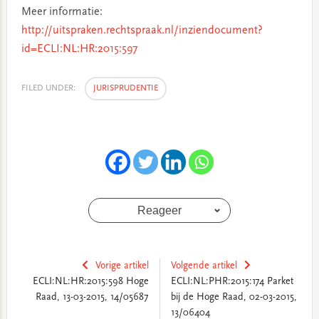
Meer informatie:
http://uitspraken.rechtspraak.nl/inziendocument?
id=ECLI:NL:HR:2015:597
FILED UNDER:
JURISPRUDENTIE
Reageer
Vorige artikel
Volgende artikel
ECLI:NL:HR:2015:598 Hoge
ECLI:NL:PHR:2015:174 Parket
Raad, 13-03-2015, 14/05687
bij de Hoge Raad, 02-03-2015,
13/06404