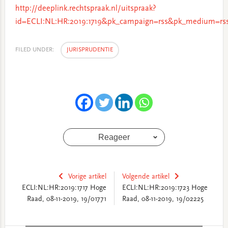
http://deeplink.rechtspraak.nl/uitspraak?
id=ECLI:NL:HR:2019:1719&pk_campaign=rss&pk_medium=rss
FILED UNDER:
JURISPRUDENTIE
Reageer
Vorige artikel
Volgende artikel
ECLI:NL:HR:2019:1717 Hoge
ECLI:NL:HR:2019:1723 Hoge
Raad, 08-11-2019, 19/01771
Raad, 08-11-2019, 19/02225