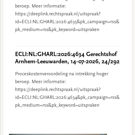
beroep. Meer informatie:
https://deeplink.rechtspraak.nl/uitspraak?
id=ECLI:NL:GHARL:2026:4635&pk_campaign=rss&
pk_medium=rss&pk_keyword=uitspraken
ECLI:NL:GHARL:2026:4634 Gerechtshof
Arnhem-Leeuwarden, 14-07-2026, 24/292
Proceskostenveroordeling na intrekking hoger
beroep. Meer informatie:
https://deeplink.rechtspraak.nl/uitspraak?
id=ECLI:NL:GHARL:2026:4634&pk_campaign=rss&
pk_medium=rss&pk_keyword=uitspraken
Primary