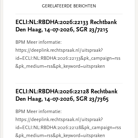
Reader
GERELATEERDE BERICHTEN
Interactions
ECLI:NL:RBDHA:2026:22133 Rechtbank
Den Haag, 14-07-2026, SGR 23/7215
BPM Meer informatie:
https://deeplink.rechtspraak.nl/uitspraak?
id=ECLI:NL:RBDHA:2026:22133&pk_campaign=rss
&pk_medium=rss&pk_keyword=uitspraken
ECLI:NL:RBDHA:2026:22128 Rechtbank
Den Haag, 14-07-2026, SGR 23/7365
BPM Meer informatie:
https://deeplink.rechtspraak.nl/uitspraak?
id=ECLI:NL:RBDHA:2026:22128&pk_campaign=rss
&pk_medium=rss&pk_keyword=uitspraken