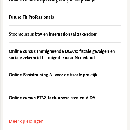
Online cursus toepassing box 3 in de praktijk
Future Fit Professionals
Stoomcursus btw en internationaal zakendoen
Online cursus Immigrerende DGA’s: fiscale gevolgen en
sociale zekerheid bij migratie naar Nederland
Online Basistraining AI voor de fiscale praktijk
Online cursus BTW, factuurvereisten en ViDA
Meer opleidingen