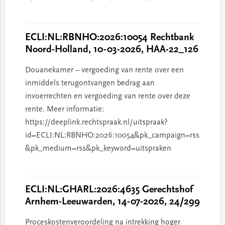
ECLI:NL:RBNHO:2026:10054 Rechtbank
Noord-Holland, 10-03-2026, HAA-22_126
Douanekamer – vergoeding van rente over een
inmiddels terugontvangen bedrag aan
invoerrechten en vergoeding van rente over deze
rente. Meer informatie:
https://deeplink.rechtspraak.nl/uitspraak?
id=ECLI:NL:RBNHO:2026:10054&pk_campaign=rss
&pk_medium=rss&pk_keyword=uitspraken
ECLI:NL:GHARL:2026:4635 Gerechtshof
Arnhem-Leeuwarden, 14-07-2026, 24/299
Proceskostenveroordeling na intrekking hoger