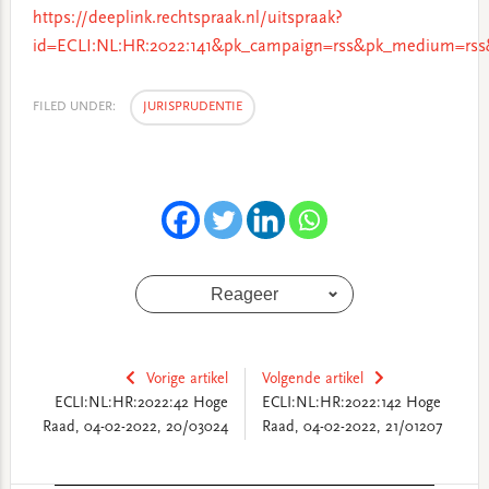
https://deeplink.rechtspraak.nl/uitspraak?
id=ECLI:NL:HR:2022:141&pk_campaign=rss&pk_medium=rss
FILED UNDER:
JURISPRUDENTIE
Reageer
Vorige artikel
Volgende artikel
ECLI:NL:HR:2022:42 Hoge
ECLI:NL:HR:2022:142 Hoge
Raad, 04-02-2022, 20/03024
Raad, 04-02-2022, 21/01207