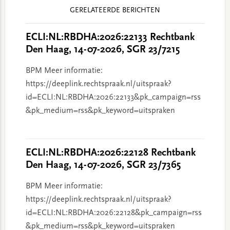
Reader
GERELATEERDE BERICHTEN
Interactions
ECLI:NL:RBDHA:2026:22133 Rechtbank
Den Haag, 14-07-2026, SGR 23/7215
BPM Meer informatie:
https://deeplink.rechtspraak.nl/uitspraak?
id=ECLI:NL:RBDHA:2026:22133&pk_campaign=rss
&pk_medium=rss&pk_keyword=uitspraken
ECLI:NL:RBDHA:2026:22128 Rechtbank
Den Haag, 14-07-2026, SGR 23/7365
BPM Meer informatie:
https://deeplink.rechtspraak.nl/uitspraak?
id=ECLI:NL:RBDHA:2026:22128&pk_campaign=rss
&pk_medium=rss&pk_keyword=uitspraken