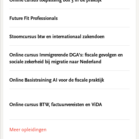
Online cursus toepassing box 3 in de praktijk
Future Fit Professionals
Stoomcursus btw en internationaal zakendoen
Online cursus Immigrerende DGA’s: fiscale gevolgen en
sociale zekerheid bij migratie naar Nederland
Online Basistraining AI voor de fiscale praktijk
Online cursus BTW, factuurvereisten en ViDA
Meer opleidingen