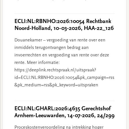
ECLI:NL:RBNHO:2026:10054 Rechtbank
Noord-Holland, 10-03-2026, HAA-22_126
Douanekamer – vergoeding van rente over een
inmiddels terugontvangen bedrag aan
invoerrechten en vergoeding van rente over deze
rente. Meer informatie:
https://deeplink.rechtspraak.nl/uitspraak?
id=ECLI:NL:RBNHO:2026:10054&pk_campaign=rss
&pk_medium=rss&pk_keyword=uitspraken
ECLI:NL:GHARL:2026:4635 Gerechtshof
Arnhem-Leeuwarden, 14-07-2026, 24/299
Proceskostenveroordeling na intrekking hoger