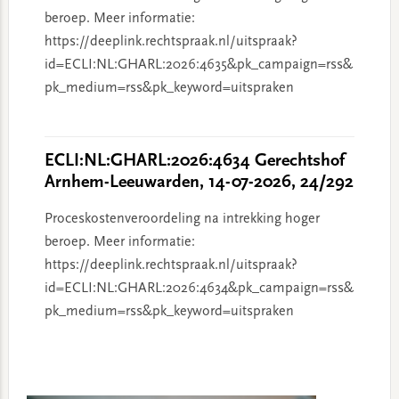
beroep. Meer informatie:
https://deeplink.rechtspraak.nl/uitspraak?
id=ECLI:NL:GHARL:2026:4635&pk_campaign=rss&
pk_medium=rss&pk_keyword=uitspraken
ECLI:NL:GHARL:2026:4634 Gerechtshof
Arnhem-Leeuwarden, 14-07-2026, 24/292
Proceskostenveroordeling na intrekking hoger
beroep. Meer informatie:
https://deeplink.rechtspraak.nl/uitspraak?
id=ECLI:NL:GHARL:2026:4634&pk_campaign=rss&
pk_medium=rss&pk_keyword=uitspraken
Primary