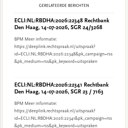
Reader
GERELATEERDE BERICHTEN
Interactions
ECLI:NL:RBDHA:2026:22348 Rechtbank
Den Haag, 14-07-2026, SGR 24/3268
BPM Meer informatie:
https://deeplink.rechtspraak.nl/uitspraak?
id=ECLI:NL:RBDHA:2026:22348&pk_campaign=rss
&pk_medium=rss&pk_keyword=uitspraken
ECLI:NL:RBDHA:2026:22341 Rechtbank
Den Haag, 14-07-2026, SGR 23 / 7163
BPM Meer informatie:
https://deeplink.rechtspraak.nl/uitspraak?
id=ECLI:NL:RBDHA:2026:22341&pk_campaign=rss
&pk_medium=rss&pk_keyword=uitspraken