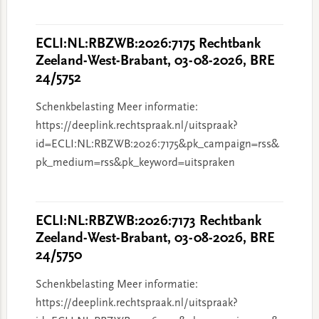
ECLI:NL:RBZWB:2026:7175 Rechtbank
Zeeland-West-Brabant, 03-08-2026, BRE
24/5752
Schenkbelasting Meer informatie:
https://deeplink.rechtspraak.nl/uitspraak?
id=ECLI:NL:RBZWB:2026:7175&pk_campaign=rss&
pk_medium=rss&pk_keyword=uitspraken
ECLI:NL:RBZWB:2026:7173 Rechtbank
Zeeland-West-Brabant, 03-08-2026, BRE
24/5750
Schenkbelasting Meer informatie:
https://deeplink.rechtspraak.nl/uitspraak?