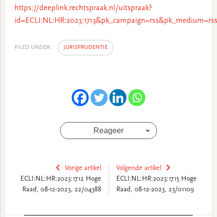
https://deeplink.rechtspraak.nl/uitspraak?
id=ECLI:NL:HR:2023:1713&pk_campaign=rss&pk_medium=rss
FILED UNDER:
JURISPRUDENTIE
Reageer
Vorige artikel
Volgende artikel
ECLI:NL:HR:2023:1712 Hoge
ECLI:NL:HR:2023:1715 Hoge
Raad, 08-12-2023, 22/04388
Raad, 08-12-2023, 23/01109