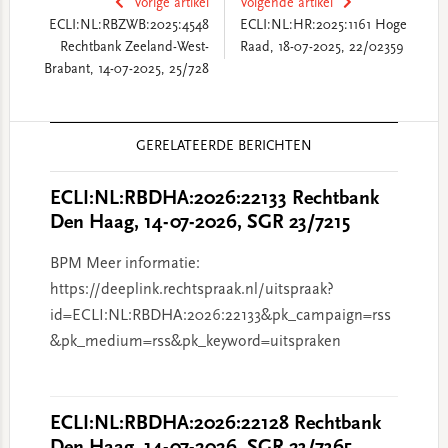
Vorige artikel
Volgende artikel
ECLI:NL:RBZWB:2025:4548
ECLI:NL:HR:2025:1161 Hoge
Rechtbank Zeeland-West-
Raad, 18-07-2025, 22/02359
Brabant, 14-07-2025, 25/728
Reader
GERELATEERDE BERICHTEN
Interactions
ECLI:NL:RBDHA:2026:22133 Rechtbank
Den Haag, 14-07-2026, SGR 23/7215
BPM Meer informatie:
https://deeplink.rechtspraak.nl/uitspraak?
id=ECLI:NL:RBDHA:2026:22133&pk_campaign=rss
&pk_medium=rss&pk_keyword=uitspraken
ECLI:NL:RBDHA:2026:22128 Rechtbank