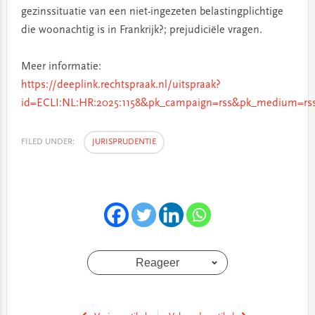
gezinssituatie van een niet-ingezeten belastingplichtige
die woonachtig is in Frankrijk?; prejudiciële vragen.
Meer informatie:
https://deeplink.rechtspraak.nl/uitspraak?
id=ECLI:NL:HR:2025:1158&pk_campaign=rss&pk_medium=rss
FILED UNDER:
JURISPRUDENTIE
Reageer