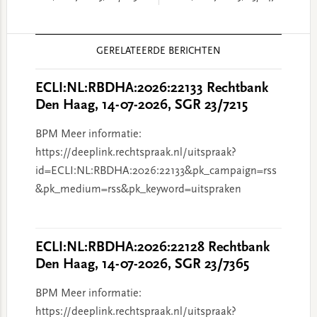
Reader
GERELATEERDE BERICHTEN
Interactions
ECLI:NL:RBDHA:2026:22133 Rechtbank
Den Haag, 14-07-2026, SGR 23/7215
BPM Meer informatie:
https://deeplink.rechtspraak.nl/uitspraak?
id=ECLI:NL:RBDHA:2026:22133&pk_campaign=rss
&pk_medium=rss&pk_keyword=uitspraken
ECLI:NL:RBDHA:2026:22128 Rechtbank
Den Haag, 14-07-2026, SGR 23/7365
BPM Meer informatie:
https://deeplink.rechtspraak.nl/uitspraak?