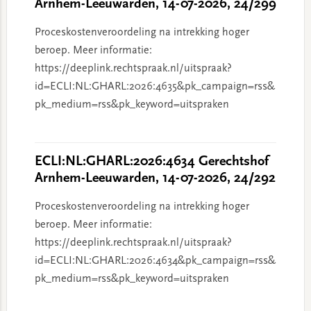
Arnhem-Leeuwarden, 14-07-2026, 24/299
Proceskostenveroordeling na intrekking hoger
beroep. Meer informatie:
https://deeplink.rechtspraak.nl/uitspraak?
id=ECLI:NL:GHARL:2026:4635&pk_campaign=rss&
pk_medium=rss&pk_keyword=uitspraken
ECLI:NL:GHARL:2026:4634 Gerechtshof
Arnhem-Leeuwarden, 14-07-2026, 24/292
Proceskostenveroordeling na intrekking hoger
beroep. Meer informatie:
https://deeplink.rechtspraak.nl/uitspraak?
id=ECLI:NL:GHARL:2026:4634&pk_campaign=rss&
pk_medium=rss&pk_keyword=uitspraken