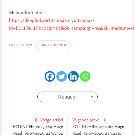
Meer informatie:
https://deeplink.rechtspraak.nl/uitspraak?
id=ECLI:NL:HR:2025:1162&pk_campaign=rss&pk_medium=rs
FILED UNDER:
JURISPRUDENTIE
Reageer
Vorige artikel
Volgende artikel
ECLI:NL:HR:2025:889 Hoge
ECLI:NL:HR:2025:1062 Hoge
Raad, 18-07-2025, 22/02362
Raad, 18-07-2025, 23/04710