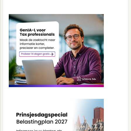
Primary
Sidebar