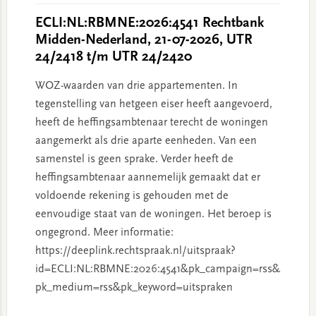
ECLI:NL:RBMNE:2026:4541 Rechtbank
Midden-Nederland, 21-07-2026, UTR
24/2418 t/m UTR 24/2420
WOZ-waarden van drie appartementen. In
tegenstelling van hetgeen eiser heeft aangevoerd,
heeft de heffingsambtenaar terecht de woningen
aangemerkt als drie aparte eenheden. Van een
samenstel is geen sprake. Verder heeft de
heffingsambtenaar aannemelijk gemaakt dat er
voldoende rekening is gehouden met de
eenvoudige staat van de woningen. Het beroep is
ongegrond. Meer informatie:
https://deeplink.rechtspraak.nl/uitspraak?
id=ECLI:NL:RBMNE:2026:4541&pk_campaign=rss&
pk_medium=rss&pk_keyword=uitspraken