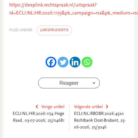
https://deeplink.rechtspraak.nl/uitspraak?
id=ECLI:NL:HR:2026:1175&pk_campaign=rss&pk_medium=rss
FILED UNDER:
JURISPRUDENTIE
Reageer
Vorige artikel
Volgende artikel
ECLI:NL:HR:2026:1174 Hoge
ECLI:NL:RBOBR:2026:4520
Raad, 03-07-2026, 25/04681
Rechtbank Oost-Brabant, 25-
06-2026, 25/3046