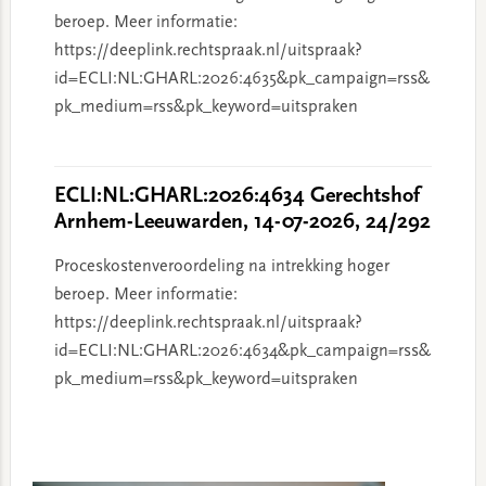
beroep. Meer informatie:
https://deeplink.rechtspraak.nl/uitspraak?
id=ECLI:NL:GHARL:2026:4635&pk_campaign=rss&
pk_medium=rss&pk_keyword=uitspraken
ECLI:NL:GHARL:2026:4634 Gerechtshof
Arnhem-Leeuwarden, 14-07-2026, 24/292
Proceskostenveroordeling na intrekking hoger
beroep. Meer informatie:
https://deeplink.rechtspraak.nl/uitspraak?
id=ECLI:NL:GHARL:2026:4634&pk_campaign=rss&
pk_medium=rss&pk_keyword=uitspraken
Primary