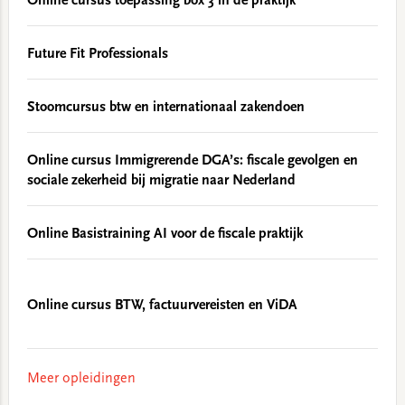
Online cursus toepassing box 3 in de praktijk
Future Fit Professionals
Stoomcursus btw en internationaal zakendoen
Online cursus Immigrerende DGA’s: fiscale gevolgen en
sociale zekerheid bij migratie naar Nederland
Online Basistraining AI voor de fiscale praktijk
Online cursus BTW, factuurvereisten en ViDA
Meer opleidingen