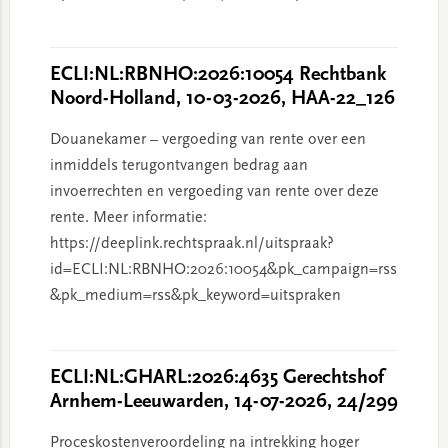
ECLI:NL:RBNHO:2026:10054 Rechtbank
Noord-Holland, 10-03-2026, HAA-22_126
Douanekamer – vergoeding van rente over een
inmiddels terugontvangen bedrag aan
invoerrechten en vergoeding van rente over deze
rente. Meer informatie:
https://deeplink.rechtspraak.nl/uitspraak?
id=ECLI:NL:RBNHO:2026:10054&pk_campaign=rss
&pk_medium=rss&pk_keyword=uitspraken
ECLI:NL:GHARL:2026:4635 Gerechtshof
Arnhem-Leeuwarden, 14-07-2026, 24/299
Proceskostenveroordeling na intrekking hoger