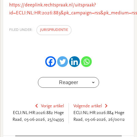
https://deeplink.rechtspraak.nl/uitspraak?
id=ECLI:NL:HR:2026:883&pk_campaign=rss&pk_medium=rss
FILED UNDER:
JURISPRUDENTIE
Reageer
Vorige artikel
Volgende artikel
ECLI:NL:HR:2026:882 Hoge
ECLI:NL:HR:2026:884 Hoge
Raad, 05-06-2026, 25/04395
Raad, 05-06-2026, 26/00112