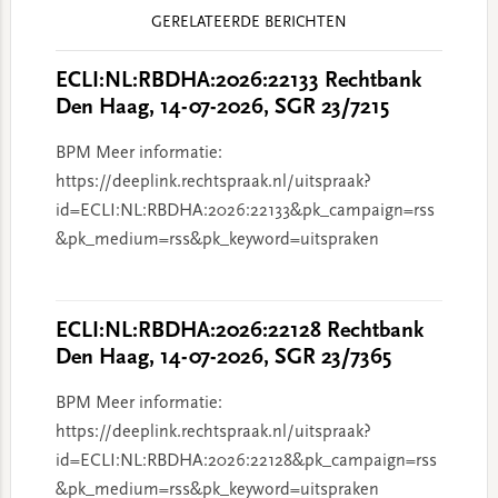
Reader
GERELATEERDE BERICHTEN
Interactions
ECLI:NL:RBDHA:2026:22133 Rechtbank
Den Haag, 14-07-2026, SGR 23/7215
BPM Meer informatie:
https://deeplink.rechtspraak.nl/uitspraak?
id=ECLI:NL:RBDHA:2026:22133&pk_campaign=rss
&pk_medium=rss&pk_keyword=uitspraken
ECLI:NL:RBDHA:2026:22128 Rechtbank
Den Haag, 14-07-2026, SGR 23/7365
BPM Meer informatie:
https://deeplink.rechtspraak.nl/uitspraak?
id=ECLI:NL:RBDHA:2026:22128&pk_campaign=rss
&pk_medium=rss&pk_keyword=uitspraken