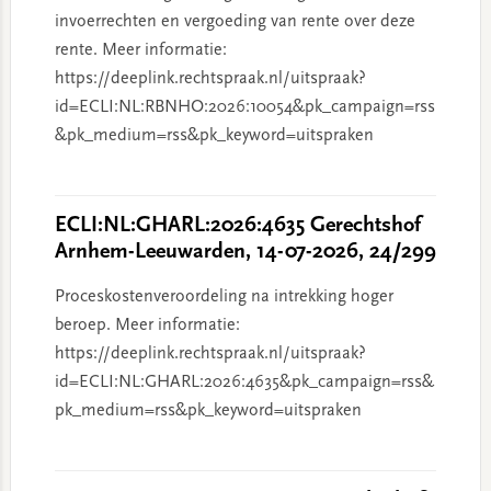
invoerrechten en vergoeding van rente over deze
rente. Meer informatie:
https://deeplink.rechtspraak.nl/uitspraak?
id=ECLI:NL:RBNHO:2026:10054&pk_campaign=rss
&pk_medium=rss&pk_keyword=uitspraken
ECLI:NL:GHARL:2026:4635 Gerechtshof
Arnhem-Leeuwarden, 14-07-2026, 24/299
Proceskostenveroordeling na intrekking hoger
beroep. Meer informatie:
https://deeplink.rechtspraak.nl/uitspraak?
id=ECLI:NL:GHARL:2026:4635&pk_campaign=rss&
pk_medium=rss&pk_keyword=uitspraken