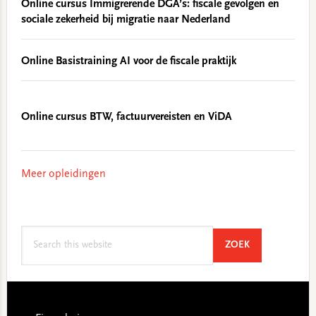
Online cursus Immigrerende DGA’s: fiscale gevolgen en
sociale zekerheid bij migratie naar Nederland
Online Basistraining AI voor de fiscale praktijk
Online cursus BTW, factuurvereisten en ViDA
Meer opleidingen
Search
SEARCH
ZOEK
this
website