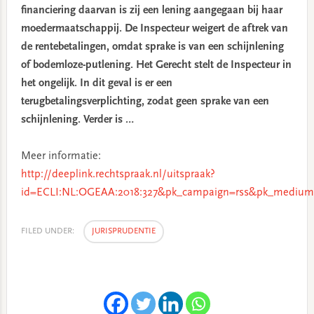
financiering daarvan is zij een lening aangegaan bij haar
moedermaatschappij. De Inspecteur weigert de aftrek van
de rentebetalingen, omdat sprake is van een schijnlening
of bodemloze-putlening. Het Gerecht stelt de Inspecteur in
het ongelijk. In dit geval is er een
terugbetalingsverplichting, zodat geen sprake van een
schijnlening. Verder is …
Meer informatie:
http://deeplink.rechtspraak.nl/uitspraak?
id=ECLI:NL:OGEAA:2018:327&pk_campaign=rss&pk_medium=
FILED UNDER:
JURISPRUDENTIE