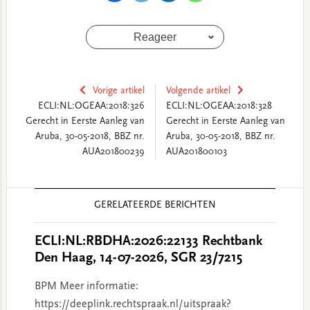
Reageer
Vorige artikel
Volgende artikel
ECLI:NL:OGEAA:2018:326
ECLI:NL:OGEAA:2018:328
Gerecht in Eerste Aanleg van
Gerecht in Eerste Aanleg van
Aruba, 30-05-2018, BBZ nr.
Aruba, 30-05-2018, BBZ nr.
AUA201800239
AUA201800103
Reader
GERELATEERDE BERICHTEN
Interactions
ECLI:NL:RBDHA:2026:22133 Rechtbank
Den Haag, 14-07-2026, SGR 23/7215
BPM Meer informatie:
https://deeplink.rechtspraak.nl/uitspraak?