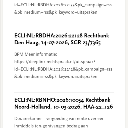
id=ECLI:NL:RBDHA:2026:22133&pk_campaign=rss
&pk_medium=rss&pk_keyword=uitspraken
ECLI:NL:RBDHA:2026:22128 Rechtbank
Den Haag, 14-07-2026, SGR 23/7365
BPM Meer informatie:
https://deeplink.rechtspraak.nl/uitspraak?
id=ECLI:NL:RBDHA:2026:22128&pk_campaign=rss
&pk_medium=rss&pk_keyword=uitspraken
ECLI:NL:RBNHO:2026:10054 Rechtbank
Noord-Holland, 10-03-2026, HAA-22_126
Douanekamer – vergoeding van rente over een
inmiddels terugontvangen bedrag aan