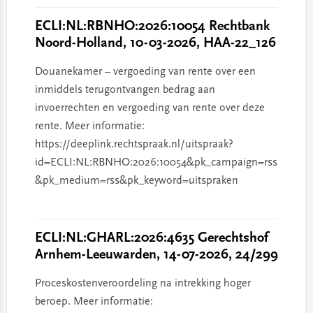
ECLI:NL:RBNHO:2026:10054 Rechtbank
Noord-Holland, 10-03-2026, HAA-22_126
Douanekamer – vergoeding van rente over een
inmiddels terugontvangen bedrag aan
invoerrechten en vergoeding van rente over deze
rente. Meer informatie:
https://deeplink.rechtspraak.nl/uitspraak?
id=ECLI:NL:RBNHO:2026:10054&pk_campaign=rss
&pk_medium=rss&pk_keyword=uitspraken
ECLI:NL:GHARL:2026:4635 Gerechtshof
Arnhem-Leeuwarden, 14-07-2026, 24/299
Proceskostenveroordeling na intrekking hoger
beroep. Meer informatie: