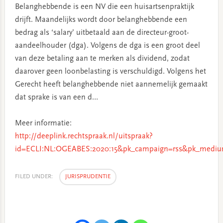
Belanghebbende is een NV die een huisartsenpraktijk
drijft. Maandelijks wordt door belanghebbende een
bedrag als ‘salary’ uitbetaald aan de directeur-groot-
aandeelhouder (dga). Volgens de dga is een groot deel
van deze betaling aan te merken als dividend, zodat
daarover geen loonbelasting is verschuldigd. Volgens het
Gerecht heeft belanghebbende niet aannemelijk gemaakt
dat sprake is van een d…
Meer informatie:
http://deeplink.rechtspraak.nl/uitspraak?
id=ECLI:NL:OGEABES:2020:15&pk_campaign=rss&pk_medium
FILED UNDER:
JURISPRUDENTIE