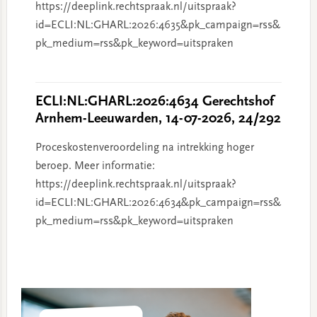
https://deeplink.rechtspraak.nl/uitspraak?
id=ECLI:NL:GHARL:2026:4635&pk_campaign=rss&
pk_medium=rss&pk_keyword=uitspraken
ECLI:NL:GHARL:2026:4634 Gerechtshof
Arnhem-Leeuwarden, 14-07-2026, 24/292
Proceskostenveroordeling na intrekking hoger
beroep. Meer informatie:
https://deeplink.rechtspraak.nl/uitspraak?
id=ECLI:NL:GHARL:2026:4634&pk_campaign=rss&
pk_medium=rss&pk_keyword=uitspraken
Primary
Sidebar