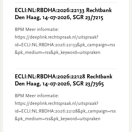
ECLI:NL:RBDHA:2026:22133 Rechtbank
Den Haag, 14-07-2026, SGR 23/7215
BPM Meer informatie:
https://deeplink.rechtspraak.nl/uitspraak?
id=ECLI:NL:RBDHA:2026:22133&pk_campaign=rss
&pk_medium=rss&pk_keyword=uitspraken
ECLI:NL:RBDHA:2026:22128 Rechtbank
Den Haag, 14-07-2026, SGR 23/7365
BPM Meer informatie:
https://deeplink.rechtspraak.nl/uitspraak?
id=ECLI:NL:RBDHA:2026:22128&pk_campaign=rss
&pk_medium=rss&pk_keyword=uitspraken