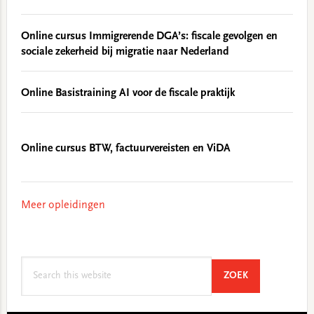
Online cursus Immigrerende DGA’s: fiscale gevolgen en
sociale zekerheid bij migratie naar Nederland
Online Basistraining AI voor de fiscale praktijk
Online cursus BTW, factuurvereisten en ViDA
Meer opleidingen
Search
SEARCH
ZOEK
this
website