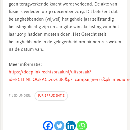
geen terugwerkende kracht wordt verleend. De akte van
fusie is verleden op 30 december 2019. Dit betekent dat
belanghebbenden (vrijwel) het gehele jaar zelfstandig
belastingplichtig zijn en aangifte winstbelasting voor het
jaar 2019 hadden moeten doen. Het Gerecht stelt
belanghebbende in de gelegenheid om binnen zes weken
na de datum van…
Meer informatie:
https://deeplink.rechtspraak.nl/uitspraak?
id=ECLI:NL:OGEAC:2026:86&pk_campaign=rss&pk_medium=
FILED UNDER:
JURISPRUDENTIE