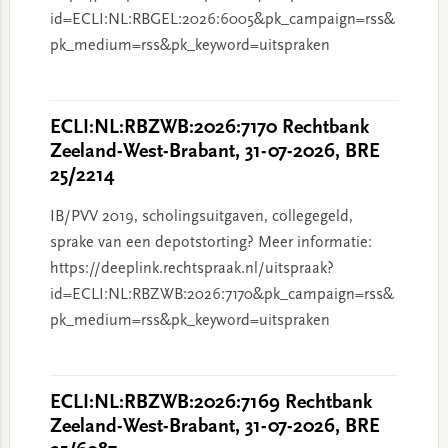
id=ECLI:NL:RBGEL:2026:6005&pk_campaign=rss&
pk_medium=rss&pk_keyword=uitspraken
ECLI:NL:RBZWB:2026:7170 Rechtbank
Zeeland-West-Brabant, 31-07-2026, BRE
25/2214
IB/PVV 2019, scholingsuitgaven, collegegeld,
sprake van een depotstorting? Meer informatie:
https://deeplink.rechtspraak.nl/uitspraak?
id=ECLI:NL:RBZWB:2026:7170&pk_campaign=rss&
pk_medium=rss&pk_keyword=uitspraken
ECLI:NL:RBZWB:2026:7169 Rechtbank
Zeeland-West-Brabant, 31-07-2026, BRE