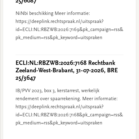
25/6087
NiNbi beschikking Meer informatie:
https://deeplink.rechtspraak.nl/uitspraak?
id=ECLI:NL:RBZWB:2026:7169&pk_campaign=rss&
pk_medium=rss&pk_keyword=uitspraken
ECLI:NL:RBZWB:2026:7168 Rechtbank
Zeeland-West-Brabant, 31-07-2026, BRE
25/3647
IB/PVV 2023, box 3, kerstarrest, werkelijk
rendement over spaarrekening. Meer informatie:
https://deeplink.rechtspraak.nl/uitspraak?
id=ECLI:NL:RBZWB:2026:7168&pk_campaign=rss&
pk_medium=rss&pk_keyword=uitspraken