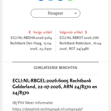
Reageer
Vorige artikel
Volgende artikel
ECLI:NL:RBDHA:2026:9264
ECLI:NL:RBROT:2026:7681
Rechtbank Den Haag, 15-04-
Rechtbank Rotterdam, 16-04-
2026, 23_6950
2026, ROT 24/9486
Reader
GERELATEERDE BERICHTEN
Interactions
ECLI:NL:RBGEL:2026:6005 Rechtbank
Gelderland, 22-07-2026, ARN 24/8370 en
24/8370
IB/PVV Meer informatie:
https://deeplink.rechtspraak.nl/uitspraak?