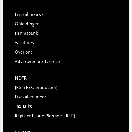
Footer
Fiscaal nieuws
Opleidingen
Kennisbank
Vacatures
Over ons
Adverteren op Taxence
NDFR
JES! (ESG producten)
Fiscaal en meer
Tax Talks
Register Estate Planners (REP)