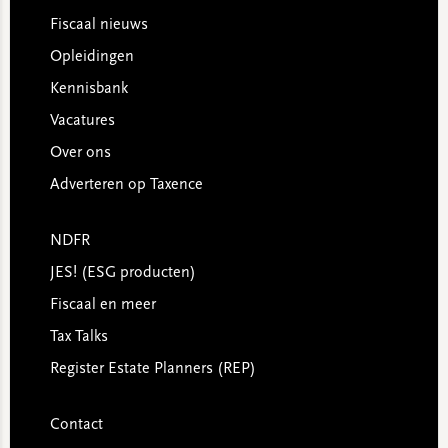
Footer
Fiscaal nieuws
Opleidingen
Kennisbank
Vacatures
Over ons
Adverteren op Taxence
NDFR
JES! (ESG producten)
Fiscaal en meer
Tax Talks
Register Estate Planners (REP)
Contact