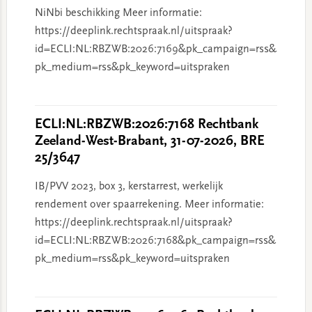
NiNbi beschikking Meer informatie:
https://deeplink.rechtspraak.nl/uitspraak?
id=ECLI:NL:RBZWB:2026:7169&pk_campaign=rss&
pk_medium=rss&pk_keyword=uitspraken
ECLI:NL:RBZWB:2026:7168 Rechtbank
Zeeland-West-Brabant, 31-07-2026, BRE
25/3647
IB/PVV 2023, box 3, kerstarrest, werkelijk
rendement over spaarrekening. Meer informatie:
https://deeplink.rechtspraak.nl/uitspraak?
id=ECLI:NL:RBZWB:2026:7168&pk_campaign=rss&
pk_medium=rss&pk_keyword=uitspraken