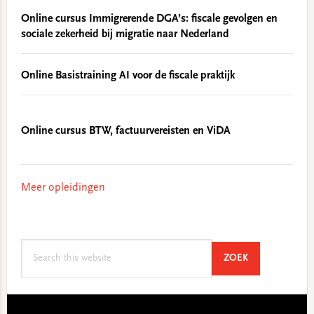
Online cursus Immigrerende DGA’s: fiscale gevolgen en
sociale zekerheid bij migratie naar Nederland
Online Basistraining AI voor de fiscale praktijk
Online cursus BTW, factuurvereisten en ViDA
Meer opleidingen
Search
SEARCH
ZOEK
this
website