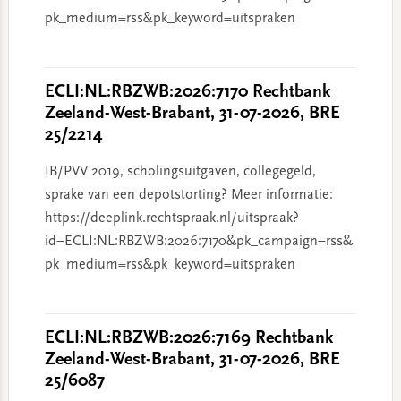
pk_medium=rss&pk_keyword=uitspraken
ECLI:NL:RBZWB:2026:7170 Rechtbank
Zeeland-West-Brabant, 31-07-2026, BRE
25/2214
IB/PVV 2019, scholingsuitgaven, collegegeld,
sprake van een depotstorting? Meer informatie:
https://deeplink.rechtspraak.nl/uitspraak?
id=ECLI:NL:RBZWB:2026:7170&pk_campaign=rss&
pk_medium=rss&pk_keyword=uitspraken
ECLI:NL:RBZWB:2026:7169 Rechtbank
Zeeland-West-Brabant, 31-07-2026, BRE
25/6087