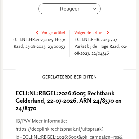
Reageer
Vorige artikel
Volgende artikel
ECLI:NL:HR:2023:1129 Hoge
ECLI:NL:PHR:2023:707
Raad, 25-08-2023, 23/00053
Parket bij de Hoge Raad, 02-
08-2023, 22/04346
Reader
GERELATEERDE BERICHTEN
Interactions
ECLI:NL:RBGEL:2026:6005 Rechtbank
Gelderland, 22-07-2026, ARN 24/8370 en
24/8370
IB/PVV Meer informatie:
https://deeplink.rechtspraak.nl/uitspraak?
id=ECLI:NL:RBGEL:2026:6005&pk_campaign=rss&