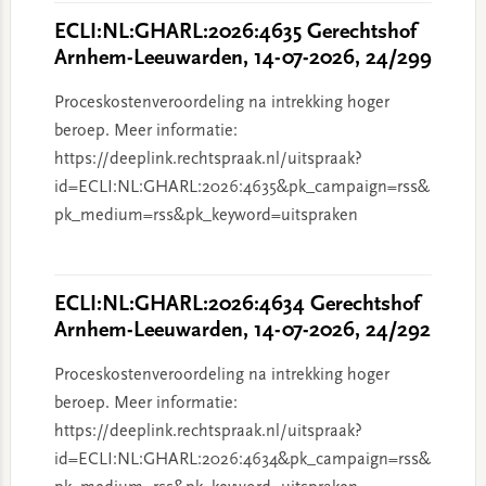
ECLI:NL:GHARL:2026:4635 Gerechtshof
Arnhem-Leeuwarden, 14-07-2026, 24/299
Proceskostenveroordeling na intrekking hoger
beroep. Meer informatie:
https://deeplink.rechtspraak.nl/uitspraak?
id=ECLI:NL:GHARL:2026:4635&pk_campaign=rss&
pk_medium=rss&pk_keyword=uitspraken
ECLI:NL:GHARL:2026:4634 Gerechtshof
Arnhem-Leeuwarden, 14-07-2026, 24/292
Proceskostenveroordeling na intrekking hoger
beroep. Meer informatie:
https://deeplink.rechtspraak.nl/uitspraak?
id=ECLI:NL:GHARL:2026:4634&pk_campaign=rss&