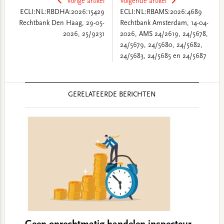
Vorige artikel
Volgende artikel
ECLI:NL:RBDHA:2026:15429
ECLI:NL:RBAMS:2026:4689
Rechtbank Den Haag, 29-05-
Rechtbank Amsterdam, 14-04-
2026, 25/9231
2026, AMS 24/2619, 24/5678,
24/5679, 24/5680, 24/5682,
24/5683, 24/5685 en 24/5687
Reader
GERELATEERDE BERICHTEN
Interactions