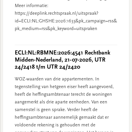
Meer informatie:
https://deeplink.rechtspraak.nl/uitspraak?
id=ECLI:NL:GHSHE:2026:1633&pk_campaign=rss&
pk_medium=rss&pk_keyword=uitspraken
ECLI:NL:RBMNE:2026:4541 Rechtbank
Midden-Nederland, 21-07-2026, UTR
24/2418 t/m UTR 24/2420
WOZ-waarden van drie appartementen. In
tegenstelling van hetgeen eiser heeft aangevoerd,
heeft de heffingsambtenaar terecht de woningen
aangemerkt als drie aparte eenheden. Van een
samenstel is geen sprake. Verder heeft de
heffingsambtenaar aannemelijk gemaakt dat er
voldoende rekening is gehouden met de