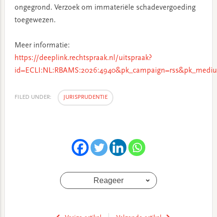
ongegrond. Verzoek om immateriële schadevergoeding
toegewezen.
Meer informatie:
https://deeplink.rechtspraak.nl/uitspraak?
id=ECLI:NL:RBAMS:2026:4940&pk_campaign=rss&pk_mediu
FILED UNDER:
JURISPRUDENTIE
Reageer