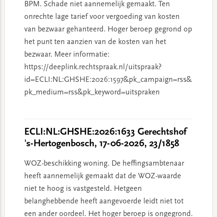
BPM. Schade niet aannemelijk gemaakt. Ten
onrechte lage tarief voor vergoeding van kosten
van bezwaar gehanteerd. Hoger beroep gegrond op
het punt ten aanzien van de kosten van het
bezwaar. Meer informatie:
https://deeplink.rechtspraak.nl/uitspraak?
id=ECLI:NL:GHSHE:2026:1597&pk_campaign=rss&
pk_medium=rss&pk_keyword=uitspraken
ECLI:NL:GHSHE:2026:1633 Gerechtshof
's-Hertogenbosch, 17-06-2026, 23/1858
WOZ-beschikking woning. De heffingsambtenaar
heeft aannemelijk gemaakt dat de WOZ-waarde
niet te hoog is vastgesteld. Hetgeen
belanghebbende heeft aangevoerde leidt niet tot
een ander oordeel. Het hoger beroep is ongegrond.