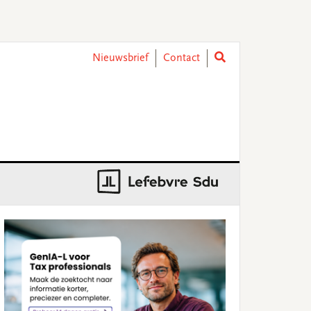
Nieuwsbrief
Contact
rimary
idebar