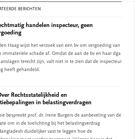
ATEERDE BERICHTEN
chtmatig handelen inspecteur, geen
rgoeding
en Haag wijst het verzoek van een bv om vergoeding van
n immateriële schade af. Omdat de aan de bv en haar dga
nslagen terecht zijn, valt niet in te zien dat de inspecteur
g heeft gehandeld.
Over Rechtsstatelijkheid en
atiebepalingen in belastingverdragen
ie bespreekt prof. dr. Irene Burgers de aanbeveling van de
te om in de toelichting bij het belastingverdrag
angladesh duidelijker vast te leggen hoe de