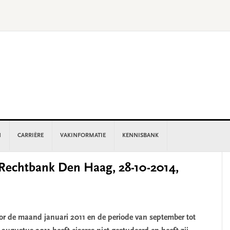
N
CARRIÈRE
VAKINFORMATIE
KENNISBANK
P
echtbank Den Haag, 28-10-2014,
S
oor de maand januari 2011 en de periode van september tot