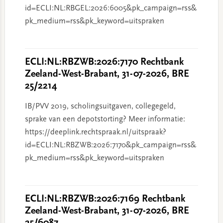
id=ECLI:NL:RBGEL:2026:6005&pk_campaign=rss&
pk_medium=rss&pk_keyword=uitspraken
ECLI:NL:RBZWB:2026:7170 Rechtbank
Zeeland-West-Brabant, 31-07-2026, BRE
25/2214
IB/PVV 2019, scholingsuitgaven, collegegeld,
sprake van een depotstorting? Meer informatie:
https://deeplink.rechtspraak.nl/uitspraak?
id=ECLI:NL:RBZWB:2026:7170&pk_campaign=rss&
pk_medium=rss&pk_keyword=uitspraken
ECLI:NL:RBZWB:2026:7169 Rechtbank
Zeeland-West-Brabant, 31-07-2026, BRE