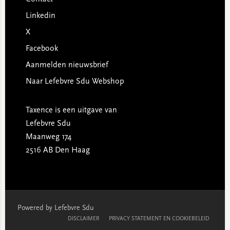
Linkedin
X
Facebook
Aanmelden nieuwsbrief
Naar Lefebvre Sdu Webshop
Taxence is een uitgave van
Lefebvre Sdu
Maanweg 174
2516 AB Den Haag
Powered by Lefebvre Sdu
DISCLAIMER
PRIVACY STATEMENT EN COOKIEBELEID