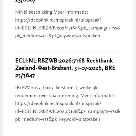
25/6087
NiNbi beschikking Meer informatie:
https://deeplink.rechtspraak.nl/uitspraak?
id=ECLI:NL:RBZWB:2026:7169&pk_campaign=rss&
pk_medium=rss&pk_keyword=uitspraken
ECLI:NL:RBZWB:2026:7168 Rechtbank
Zeeland-West-Brabant, 31-07-2026, BRE
25/3647
IB/PVV 2023, box 3, kerstarrest, werkelijk
rendement over spaarrekening. Meer informatie:
https://deeplink.rechtspraak.nl/uitspraak?
id=ECLI:NL:RBZWB:2026:7168&pk_campaign=rss&
pk_medium=rss&pk_keyword=uitspraken