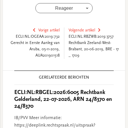
Reageer
Vorige artikel
Volgende artikel
ECLI:NL:OGEAA:2019:732
ECLI:NL:RBZWB:2019:3757
Gerecht in Eerste Aanleg van
Rechtbank Zeeland-West-
Aruba, 05-11-2019,
Brabant, 20-06-2019, BRE - 17
AUA201901518
_ 1709
Reader
GERELATEERDE BERICHTEN
Interactions
ECLI:NL:RBGEL:2026:6005 Rechtbank
Gelderland, 22-07-2026, ARN 24/8370 en
24/8370
IB/PVV Meer informatie:
https://deeplink.rechtspraak.nl/uitspraak?