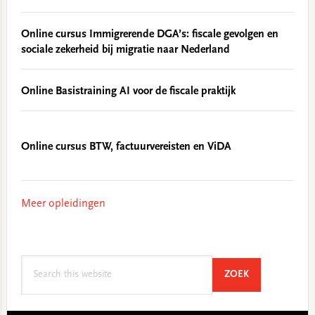
Online cursus Immigrerende DGA’s: fiscale gevolgen en
sociale zekerheid bij migratie naar Nederland
Online Basistraining AI voor de fiscale praktijk
Online cursus BTW, factuurvereisten en ViDA
Meer opleidingen
Search
SEARCH
ZOEK
this
website