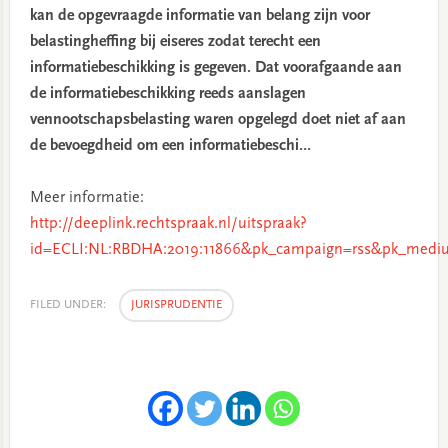
kan de opgevraagde informatie van belang zijn voor
belastingheffing bij eiseres zodat terecht een
informatiebeschikking is gegeven. Dat voorafgaande aan
de informatiebeschikking reeds aanslagen
vennootschapsbelasting waren opgelegd doet niet af aan
de bevoegdheid om een informatiebeschi…
Meer informatie:
http://deeplink.rechtspraak.nl/uitspraak?
id=ECLI:NL:RBDHA:2019:11866&pk_campaign=rss&pk_mediu
FILED UNDER:
JURISPRUDENTIE