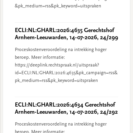
&pk_medium=rss&pk_keyword=uitspraken
ECLI:NL:GHARL:2026:4635 Gerechtshof
Arnhem-Leeuwarden, 14-07-2026, 24/299
Proceskostenveroordeling na intrekking hoger
beroep. Meer informatie:
https://deeplink.rechtspraak.nl/uitspraak?
id=ECLI:NL:GHARL:2026:4635&pk_campaign=rss&
pk_medium=rss&pk_keyword=uitspraken
ECLI:NL:GHARL:2026:4634 Gerechtshof
Arnhem-Leeuwarden, 14-07-2026, 24/292
Proceskostenveroordeling na intrekking hoger
beroep. Meer informatie: