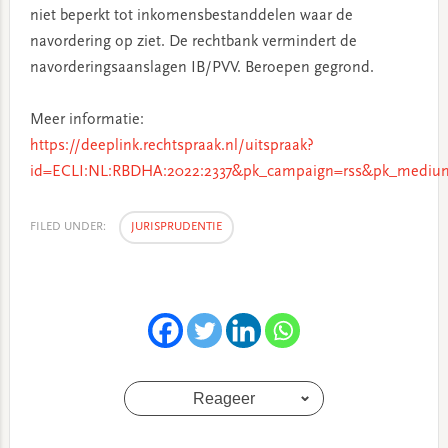
niet beperkt tot inkomensbestanddelen waar de
navordering op ziet. De rechtbank vermindert de
navorderingsaanslagen IB/PVV. Beroepen gegrond.
Meer informatie:
https://deeplink.rechtspraak.nl/uitspraak?
id=ECLI:NL:RBDHA:2022:2337&pk_campaign=rss&pk_medium
FILED UNDER:
JURISPRUDENTIE
Reageer