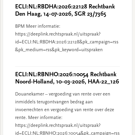
ECLI:NL:RBDHA:2026:22128 Rechtbank
Den Haag, 14-07-2026, SGR 23/7365
BPM Meer informatie:
https://deeplink.rechtspraak.nl/uitspraak?
id=ECLI:NL:RBDHA:2026:22128&pk_campaign=rss
&pk_medium=rss&pk_keyword=uitspraken
ECLI:NL:RBNHO:2026:10054 Rechtbank
Noord-Holland, 10-03-2026, HAA-22_126
Douanekamer – vergoeding van rente over een
inmiddels terugontvangen bedrag aan
invoerrechten en vergoeding van rente over deze
rente. Meer informatie:
https://deeplink.rechtspraak.nl/uitspraak?
id=ECLI:NL:RBNHO:2026:10054&pk_campaign=rss