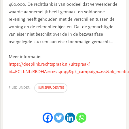
460.000. De rechtbank is van oordeel dat verweerder de
waarde aannemelijk heeft gemaakt en voldoende
rekening heeft gehouden met de verschillen tussen de
woning en de referentieobjecten. Dat de gemachtigde
van eiser niet beschikt over de in de bezwaarfase
overgelegde stukken aan eiser toenmalige gemachti…
Meer informatie:
https://deeplink.rechtspraak.nl/uitspraak?
id=ECLI:NL:RBDHA:2022:4099&pk_campaign=rss&pk_mediu
FILED UNDER:
JURISPRUDENTIE