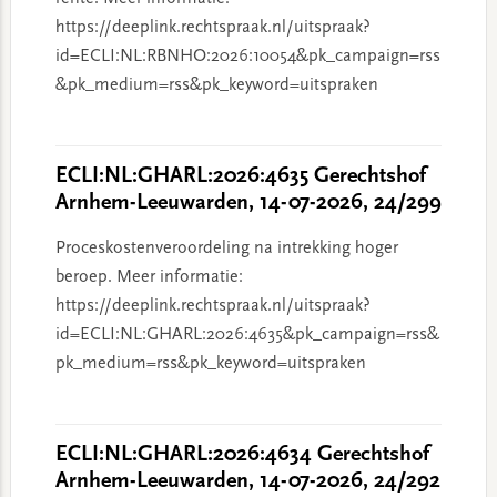
https://deeplink.rechtspraak.nl/uitspraak?
id=ECLI:NL:RBNHO:2026:10054&pk_campaign=rss
&pk_medium=rss&pk_keyword=uitspraken
ECLI:NL:GHARL:2026:4635 Gerechtshof
Arnhem-Leeuwarden, 14-07-2026, 24/299
Proceskostenveroordeling na intrekking hoger
beroep. Meer informatie:
https://deeplink.rechtspraak.nl/uitspraak?
id=ECLI:NL:GHARL:2026:4635&pk_campaign=rss&
pk_medium=rss&pk_keyword=uitspraken
ECLI:NL:GHARL:2026:4634 Gerechtshof
Arnhem-Leeuwarden, 14-07-2026, 24/292