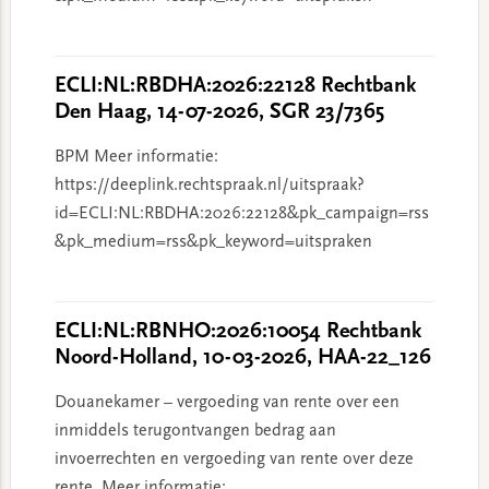
ECLI:NL:RBDHA:2026:22128 Rechtbank
Den Haag, 14-07-2026, SGR 23/7365
BPM Meer informatie:
https://deeplink.rechtspraak.nl/uitspraak?
id=ECLI:NL:RBDHA:2026:22128&pk_campaign=rss
&pk_medium=rss&pk_keyword=uitspraken
ECLI:NL:RBNHO:2026:10054 Rechtbank
Noord-Holland, 10-03-2026, HAA-22_126
Douanekamer – vergoeding van rente over een
inmiddels terugontvangen bedrag aan
invoerrechten en vergoeding van rente over deze
rente. Meer informatie: