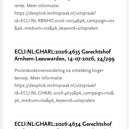
rente. Meer informatie:
https://deeplink.rechtspraak.nl/uitspraak?
id=ECLI:NL:RBNHO:2026:10054&pk_campaign=rss
&pk_medium=rss&pk_keyword=uitspraken
ECLI:NL:GHARL:2026:4635 Gerechtshof
Arnhem-Leeuwarden, 14-07-2026, 24/299
Proceskostenveroordeling na intrekking hoger
beroep. Meer informatie:
https://deeplink.rechtspraak.nl/uitspraak?
id=ECLI:NL:GHARL:2026:4635&pk_campaign=rss&
pk_medium=rss&pk_keyword=uitspraken
ECLI:NL:GHARL:2026:4634 Gerechtshof