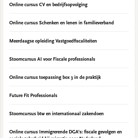
Online cursus CV en bedrijfsopvolging
Online cursus Schenken en lenen in familieverband
Meerdaagse opleiding Vastgoedfiscaliteiten
Stoomcursus AI voor Fiscale professionals
Online cursus toepassing box 3 in de praktijk
Future Fit Professionals
Stoomcursus btw en internationaal zakendoen
Online cursus Immigrerende DGA’s: fiscale gevolgen en