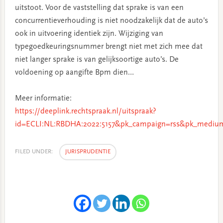
uitstoot. Voor de vaststelling dat sprake is van een
concurrentieverhouding is niet noodzakelijk dat de auto’s
ook in uitvoering identiek zijn. Wijziging van
typegoedkeuringsnummer brengt niet met zich mee dat
niet langer sprake is van gelijksoortige auto’s. De
voldoening op aangifte Bpm dien…
Meer informatie:
https://deeplink.rechtspraak.nl/uitspraak?
id=ECLI:NL:RBDHA:2022:5157&pk_campaign=rss&pk_medium
FILED UNDER:
JURISPRUDENTIE