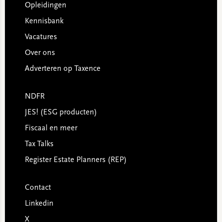
Opleidingen
Kennisbank
Vacatures
Over ons
Adverteren op Taxence
NDFR
JES! (ESG producten)
Fiscaal en meer
Tax Talks
Register Estate Planners (REP)
Contact
Linkedin
X