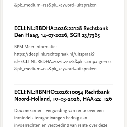
&pk_medium=rss&pk_keyword=uitspraken
ECLI:NL:RBDHA:2026:22128 Rechtbank
Den Haag, 14-07-2026, SGR 23/7365
BPM Meer informatie:
https://deeplink.rechtspraak.nl/uitspraak?
id=ECLI:NL:RBDHA:2026:22128&pk_campaign=rss
&pk_medium=rss&pk_keyword=uitspraken
ECLI:NL:RBNHO:2026:10054 Rechtbank
Noord-Holland, 10-03-2026, HAA-22_126
Douanekamer – vergoeding van rente over een
inmiddels terugontvangen bedrag aan
invoerrechten en vergoeding van rente over deze