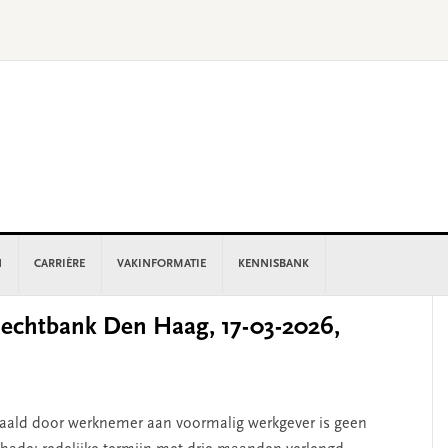
N
CARRIÈRE
VAKINFORMATIE
KENNISBANK
P
chtbank Den Haag, 17-03-2026,
S
aald door werknemer aan voormalig werkgever is geen