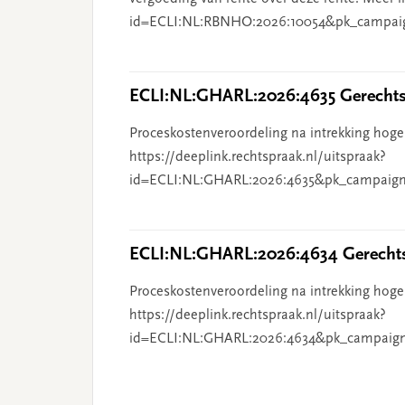
id=ECLI:NL:RBNHO:2026:10054&pk_campai
ECLI:NL:GHARL:2026:4635 Gerechts
Proceskostenveroordeling na intrekking hoge
https://deeplink.rechtspraak.nl/uitspraak?
id=ECLI:NL:GHARL:2026:4635&pk_campaign
ECLI:NL:GHARL:2026:4634 Gerechts
Proceskostenveroordeling na intrekking hoge
https://deeplink.rechtspraak.nl/uitspraak?
id=ECLI:NL:GHARL:2026:4634&pk_campaig