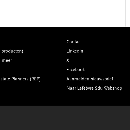
Contact
G producten)
Linkedin
n meer
X
Facebook
Estate Planners (REP)
Aanmelden nieuwsbrief
Naar Lefebvre Sdu Webshop