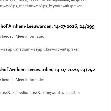
gn=rss&pk_medium=rss&pk_keyword=uitspraken
hof Arnhem-Leeuwarden, 14-07-2026, 24/299
r beroep. Meer informatie:
=rss&pk_medium=rss&pk_keyword=uitspraken
hof Arnhem-Leeuwarden, 14-07-2026, 24/292
r beroep. Meer informatie:
n=rss&pk_medium=rss&pk_keyword=uitspraken