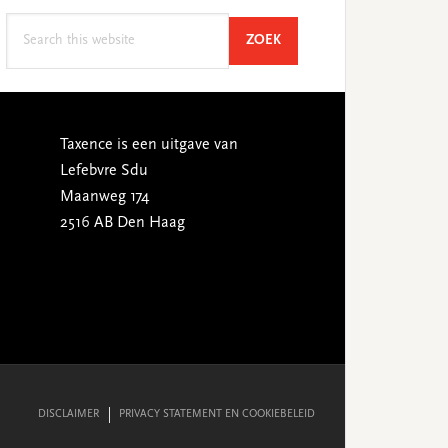
Search
SEARCH
ZOEK
this
website
Taxence is een uitgave van
Lefebvre Sdu
Maanweg 174
2516 AB Den Haag
DISCLAIMER
PRIVACY STATEMENT EN COOKIEBELEID