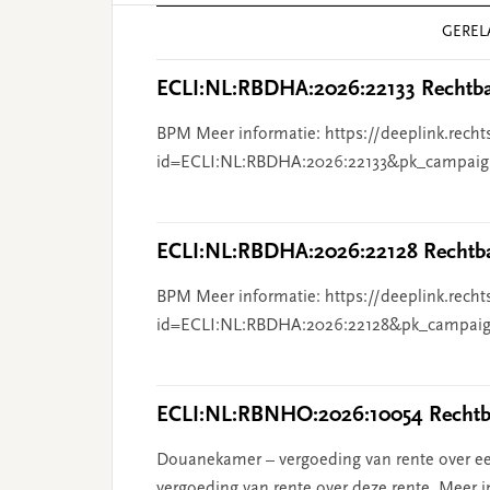
Reader
GEREL
Interactions
ECLI:NL:RBDHA:2026:22133 Rechtba
BPM Meer informatie: https://deeplink.recht
id=ECLI:NL:RBDHA:2026:22133&pk_campaig
ECLI:NL:RBDHA:2026:22128 Rechtba
BPM Meer informatie: https://deeplink.recht
id=ECLI:NL:RBDHA:2026:22128&pk_campaig
ECLI:NL:RBNHO:2026:10054 Rechtba
Douanekamer – vergoeding van rente over ee
vergoeding van rente over deze rente. Meer i