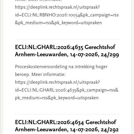
https://deeplink.rechtspraak.nl/uitspraak?
id=ECLI:NL:RBNHO:2026:10054&pk_campaign=rss
&pk_medium=rss&pk_keyword=uitspraken
ECLI:NL:GHARL:2026:4635 Gerechtshof
Arnhem-Leeuwarden, 14-07-2026, 24/299
Proceskostenveroordeling na intrekking hoger
beroep. Meer informatie:
https://deeplink.rechtspraak.nl/uitspraak?
id=ECLI:NL:GHARL:2026:4635&pk_campaign=rss&
pk_medium=rss&pk_keyword=uitspraken
ECLI:NL:GHARL:2026:4634 Gerechtshof
Arnhem-Leeuwarden, 14-07-2026, 24/292