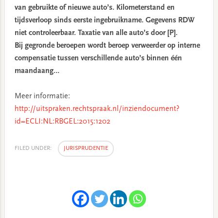
van gebruikte of nieuwe auto’s. Kilometerstand en
tijdsverloop sinds eerste ingebruikname. Gegevens RDW
niet controleerbaar. Taxatie van alle auto’s door [P].
Bij gegronde beroepen wordt beroep verweerder op interne
compensatie tussen verschillende auto’s binnen één
maandaang…
Meer informatie:
http://uitspraken.rechtspraak.nl/inziendocument?
id=ECLI:NL:RBGEL:2015:1202
FILED UNDER:
JURISPRUDENTIE