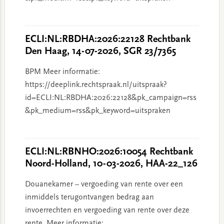
ECLI:NL:RBDHA:2026:22128 Rechtbank
Den Haag, 14-07-2026, SGR 23/7365
BPM Meer informatie:
https://deeplink.rechtspraak.nl/uitspraak?
id=ECLI:NL:RBDHA:2026:22128&pk_campaign=rss
&pk_medium=rss&pk_keyword=uitspraken
ECLI:NL:RBNHO:2026:10054 Rechtbank
Noord-Holland, 10-03-2026, HAA-22_126
Douanekamer – vergoeding van rente over een
inmiddels terugontvangen bedrag aan
invoerrechten en vergoeding van rente over deze
rente. Meer informatie: