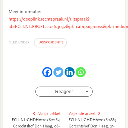
Meer informatie:
https://deeplink.rechtspraak.nl/uitspraak?
id=ECLI:NL:RBGEL:2026:3032&pk_campaign=rss&pk_medium
FILED UNDER:
JURISPRUDENTIE
Reageer
Vorige artikel
Volgende artikel
ECLI:NL:GHDHA:2026:2164
ECLI:NL:GHDHA:2026:1889
Gerechtshof Den Haag, 08-
Gerechtshof Den Haag, 21-