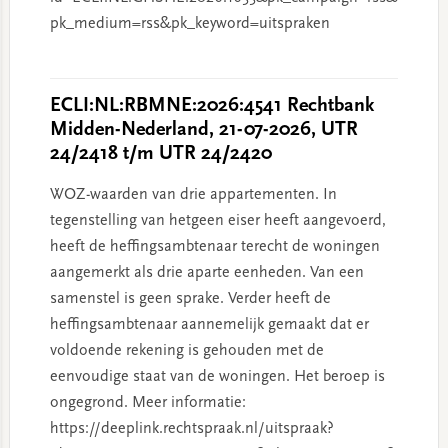
pk_medium=rss&pk_keyword=uitspraken
ECLI:NL:RBMNE:2026:4541 Rechtbank
Midden-Nederland, 21-07-2026, UTR
24/2418 t/m UTR 24/2420
WOZ-waarden van drie appartementen. In
tegenstelling van hetgeen eiser heeft aangevoerd,
heeft de heffingsambtenaar terecht de woningen
aangemerkt als drie aparte eenheden. Van een
samenstel is geen sprake. Verder heeft de
heffingsambtenaar aannemelijk gemaakt dat er
voldoende rekening is gehouden met de
eenvoudige staat van de woningen. Het beroep is
ongegrond. Meer informatie:
https://deeplink.rechtspraak.nl/uitspraak?