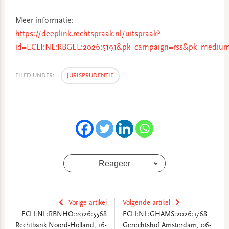
Meer informatie:
https://deeplink.rechtspraak.nl/uitspraak?
id=ECLI:NL:RBGEL:2026:5191&pk_campaign=rss&pk_medium
FILED UNDER:
JURISPRUDENTIE
Reageer
Vorige artikel
Volgende artikel
ECLI:NL:RBNHO:2026:5568
ECLI:NL:GHAMS:2026:1768
Rechtbank Noord-Holland, 16-
Gerechtshof Amsterdam, 06-