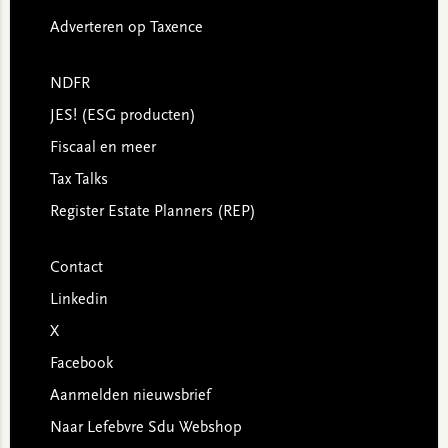
Adverteren op Taxence
NDFR
JES! (ESG producten)
Fiscaal en meer
Tax Talks
Register Estate Planners (REP)
Contact
Linkedin
X
Facebook
Aanmelden nieuwsbrief
Naar Lefebvre Sdu Webshop