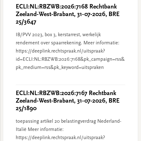
ECLI:NL:RBZWB:2026:7168 Rechtbank
Zeeland-West-Brabant, 31-07-2026, BRE
25/3647
IB/PVV 2023, box 3, kerstarrest, werkelijk
rendement over spaarrekening. Meer informatie:
https://deeplink.rechtspraak.nl/uitspraak?
id=ECLI:NL:RBZWB:2026:7168&pk_campaign=rss&
pk_medium=rss&pk_keyword=uitspraken
ECLI:NL:RBZWB:2026:7167 Rechtbank
Zeeland-West-Brabant, 31-07-2026, BRE
25/1890
toepassing artikel 20 belastingverdrag Nederland-
Italië Meer informatie:
https://deeplink.rechtspraak.nl/uitspraak?