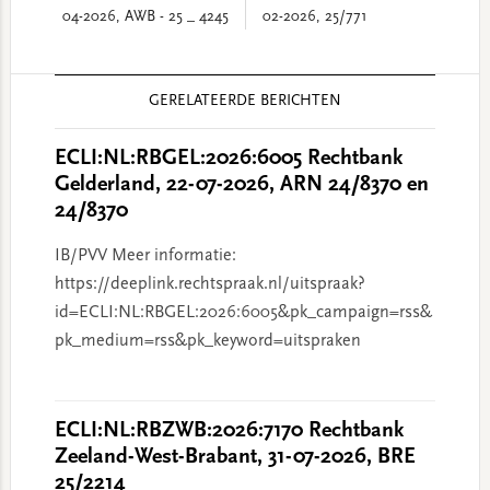
04-2026, AWB - 25 _ 4245
02-2026, 25/771
Reader
GERELATEERDE BERICHTEN
Interactions
ECLI:NL:RBGEL:2026:6005 Rechtbank
Gelderland, 22-07-2026, ARN 24/8370 en
24/8370
IB/PVV Meer informatie:
https://deeplink.rechtspraak.nl/uitspraak?
id=ECLI:NL:RBGEL:2026:6005&pk_campaign=rss&
pk_medium=rss&pk_keyword=uitspraken
ECLI:NL:RBZWB:2026:7170 Rechtbank
Zeeland-West-Brabant, 31-07-2026, BRE
25/2214