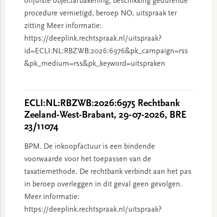
onjuiste objectafbakening, beschikking gedurende
procedure vernietigd, beroep NO, uitspraak ter
zitting Meer informatie:
https://deeplink.rechtspraak.nl/uitspraak?
id=ECLI:NL:RBZWB:2026:6976&pk_campaign=rss
&pk_medium=rss&pk_keyword=uitspraken
ECLI:NL:RBZWB:2026:6975 Rechtbank
Zeeland-West-Brabant, 29-07-2026, BRE
23/11074
BPM. De inkoopfactuur is een bindende
voorwaarde voor het toepassen van de
taxatiemethode. De rechtbank verbindt aan het pas
in beroep overleggen in dit geval geen gevolgen.
Meer informatie:
https://deeplink.rechtspraak.nl/uitspraak?