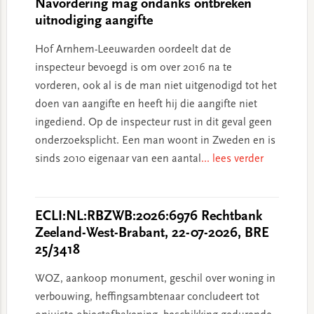
Navordering mag ondanks ontbreken
uitnodiging aangifte
Hof Arnhem-Leeuwarden oordeelt dat de
inspecteur bevoegd is om over 2016 na te
vorderen, ook al is de man niet uitgenodigd tot het
doen van aangifte en heeft hij die aangifte niet
ingediend. Op de inspecteur rust in dit geval geen
onderzoeksplicht. Een man woont in Zweden en is
sinds 2010 eigenaar van een aantal
... lees verder
ECLI:NL:RBZWB:2026:6976 Rechtbank
Zeeland-West-Brabant, 22-07-2026, BRE
25/3418
WOZ, aankoop monument, geschil over woning in
verbouwing, heffingsambtenaar concludeert tot