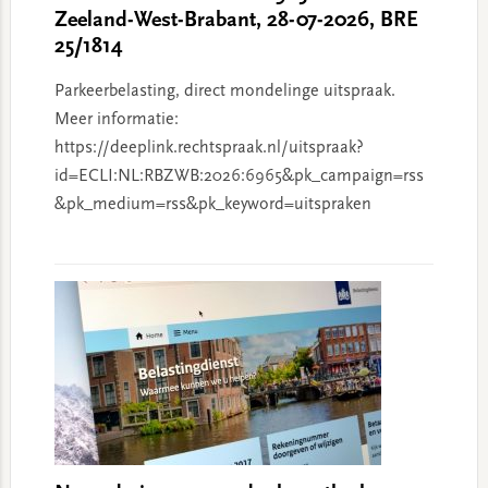
Zeeland-West-Brabant, 28-07-2026, BRE
25/1814
Parkeerbelasting, direct mondelinge uitspraak.
Meer informatie:
https://deeplink.rechtspraak.nl/uitspraak?
id=ECLI:NL:RBZWB:2026:6965&pk_campaign=rss
&pk_medium=rss&pk_keyword=uitspraken