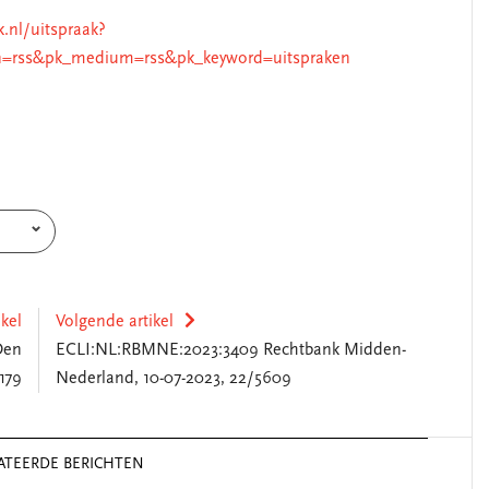
k.nl/uitspraak?
=rss&pk_medium=rss&pk_keyword=uitspraken
ikel
Volgende artikel
Den
ECLI:NL:RBMNE:2023:3409 Rechtbank Midden-
179
Nederland, 10-07-2023, 22/5609
ATEERDE BERICHTEN