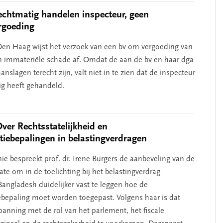
chtmatig handelen inspecteur, geen
rgoeding
en Haag wijst het verzoek van een bv om vergoeding van
n immateriële schade af. Omdat de aan de bv en haar dga
nslagen terecht zijn, valt niet in te zien dat de inspecteur
g heeft gehandeld.
Over Rechtsstatelijkheid en
atiebepalingen in belastingverdragen
ie bespreekt prof. dr. Irene Burgers de aanbeveling van de
te om in de toelichting bij het belastingverdrag
angladesh duidelijker vast te leggen hoe de
iebepaling moet worden toegepast. Volgens haar is dat
anning met de rol van het parlement, het fiscale