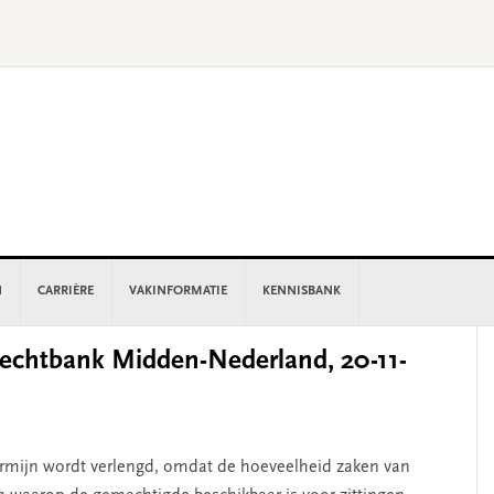
N
CARRIÈRE
VAKINFORMATIE
KENNISBANK
P
chtbank Midden-Nederland, 20-11-
S
termijn wordt verlengd, omdat de hoeveelheid zaken van