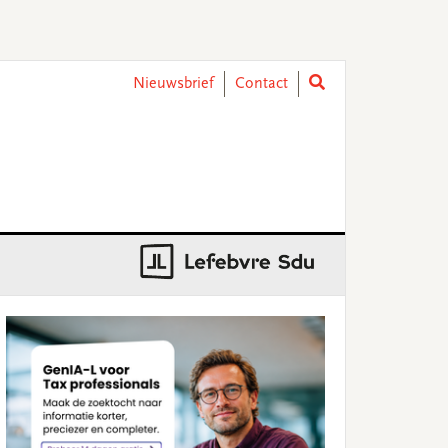
Nieuwsbrief
Contact
rimary
idebar