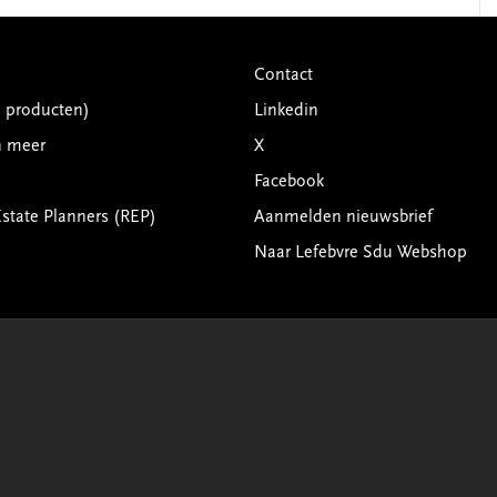
Contact
G producten)
Linkedin
n meer
X
Facebook
Estate Planners (REP)
Aanmelden nieuwsbrief
Naar Lefebvre Sdu Webshop