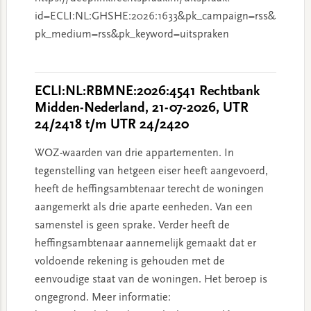
id=ECLI:NL:GHSHE:2026:1633&pk_campaign=rss&
pk_medium=rss&pk_keyword=uitspraken
ECLI:NL:RBMNE:2026:4541 Rechtbank
Midden-Nederland, 21-07-2026, UTR
24/2418 t/m UTR 24/2420
WOZ-waarden van drie appartementen. In
tegenstelling van hetgeen eiser heeft aangevoerd,
heeft de heffingsambtenaar terecht de woningen
aangemerkt als drie aparte eenheden. Van een
samenstel is geen sprake. Verder heeft de
heffingsambtenaar aannemelijk gemaakt dat er
voldoende rekening is gehouden met de
eenvoudige staat van de woningen. Het beroep is
ongegrond. Meer informatie: