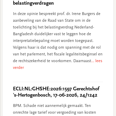
belastingverdragen
In deze opinie bespreekt prof. dr. Irene Burgers de
aanbeveling van de Raad van State om in de
toelichting bij het belastingverdrag Nederland-
Bangladesh duidelijker vast te leggen hoe de
interpretatiebepaling moet worden toegepast.
Volgens haar is dat nodig om spanning met de rol
van het parlement, het fiscale legaliteitsbeginsel en
de rechtszekerheid te voorkomen. Daarnaast
... lees
verder
ECLI:NL:GHSHE:2026:1597 Gerechtshof
's-Hertogenbosch, 17-06-2026, 24/1242
BPM. Schade niet aannemelijk gemaakt. Ten
onrechte lage tarief voor vergoeding van kosten