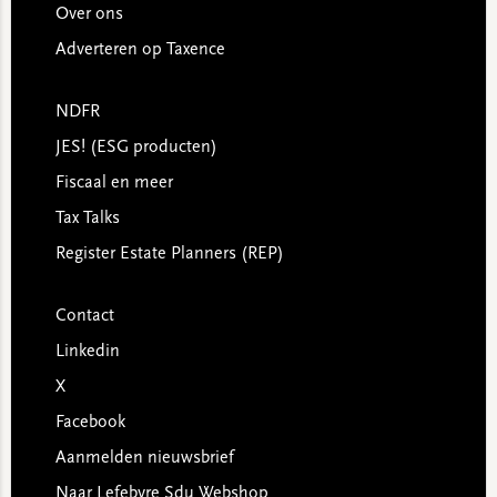
Over ons
Adverteren op Taxence
NDFR
JES! (ESG producten)
Fiscaal en meer
Tax Talks
Register Estate Planners (REP)
Contact
Linkedin
X
Facebook
Aanmelden nieuwsbrief
Naar Lefebvre Sdu Webshop