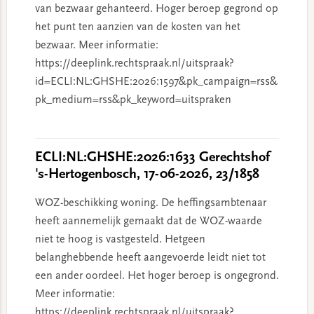
van bezwaar gehanteerd. Hoger beroep gegrond op
het punt ten aanzien van de kosten van het
bezwaar. Meer informatie:
https://deeplink.rechtspraak.nl/uitspraak?
id=ECLI:NL:GHSHE:2026:1597&pk_campaign=rss&
pk_medium=rss&pk_keyword=uitspraken
ECLI:NL:GHSHE:2026:1633 Gerechtshof
's-Hertogenbosch, 17-06-2026, 23/1858
WOZ-beschikking woning. De heffingsambtenaar
heeft aannemelijk gemaakt dat de WOZ-waarde
niet te hoog is vastgesteld. Hetgeen
belanghebbende heeft aangevoerde leidt niet tot
een ander oordeel. Het hoger beroep is ongegrond.
Meer informatie:
https://deeplink.rechtspraak.nl/uitspraak?