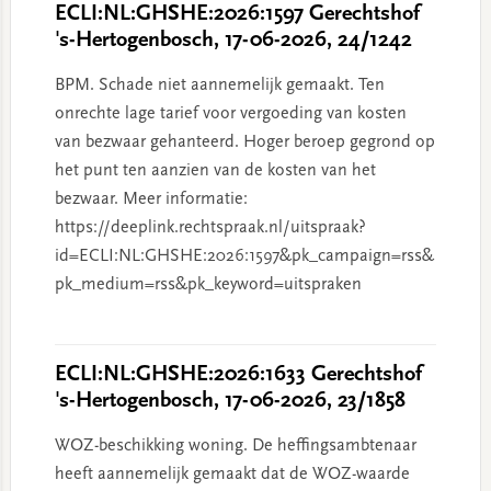
ECLI:NL:GHSHE:2026:1597 Gerechtshof
's-Hertogenbosch, 17-06-2026, 24/1242
BPM. Schade niet aannemelijk gemaakt. Ten
onrechte lage tarief voor vergoeding van kosten
van bezwaar gehanteerd. Hoger beroep gegrond op
het punt ten aanzien van de kosten van het
bezwaar. Meer informatie:
https://deeplink.rechtspraak.nl/uitspraak?
id=ECLI:NL:GHSHE:2026:1597&pk_campaign=rss&
pk_medium=rss&pk_keyword=uitspraken
ECLI:NL:GHSHE:2026:1633 Gerechtshof
's-Hertogenbosch, 17-06-2026, 23/1858
WOZ-beschikking woning. De heffingsambtenaar
heeft aannemelijk gemaakt dat de WOZ-waarde