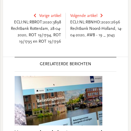
Vorige artikel
Volgende artikel
ECLI:NL:RBROT:2020:3898
ECLI:NL:RBNHO:2020:2696
Rechtbank Rotterdam, 28-04-
Rechtbank Noord-Holland, 14-
2020, ROT 19/1794, ROT
04-2020, AWB - 19 _ 3043
19/1795 en ROT 19/1796
Reader
GERELATEERDE BERICHTEN
Interactions