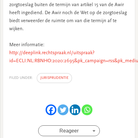
zorgtoeslag buiten de termijn van artikel 15 van de Awir
heeft ingediend. De Awir noch de Wet op de zorgtoeslag
biedt verweerder de ruimte om van die termijn af te
wijken.
Meer informatie:
http://deeplink.rechtspraak.nl/uitspraak?
id=ECLI:NL:RBNHO:2020:2695&pk_campaign=rss&pk_mediu
FILED UNDER:
JURISPRUDENTIE
Reageer