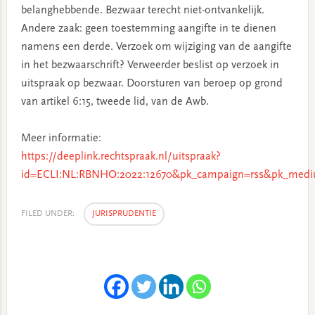
belanghebbende. Bezwaar terecht niet-ontvankelijk.
Andere zaak: geen toestemming aangifte in te dienen
namens een derde. Verzoek om wijziging van de aangifte
in het bezwaarschrift? Verweerder beslist op verzoek in
uitspraak op bezwaar. Doorsturen van beroep op grond
van artikel 6:15, tweede lid, van de Awb.
Meer informatie:
https://deeplink.rechtspraak.nl/uitspraak?
id=ECLI:NL:RBNHO:2022:12670&pk_campaign=rss&pk_medi
FILED UNDER:
JURISPRUDENTIE