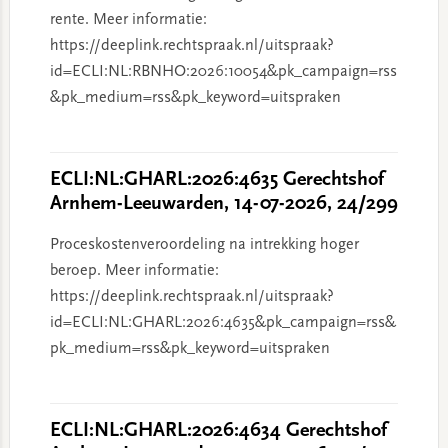
rente. Meer informatie:
https://deeplink.rechtspraak.nl/uitspraak?
id=ECLI:NL:RBNHO:2026:10054&pk_campaign=rss
&pk_medium=rss&pk_keyword=uitspraken
ECLI:NL:GHARL:2026:4635 Gerechtshof
Arnhem-Leeuwarden, 14-07-2026, 24/299
Proceskostenveroordeling na intrekking hoger
beroep. Meer informatie:
https://deeplink.rechtspraak.nl/uitspraak?
id=ECLI:NL:GHARL:2026:4635&pk_campaign=rss&
pk_medium=rss&pk_keyword=uitspraken
ECLI:NL:GHARL:2026:4634 Gerechtshof