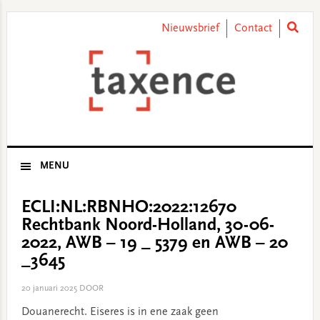
Skip
Skip
Skip
Skip
to
to
to
to
Nieuwsbrief
Contact
primary
main
primary
footer
navigation
content
sidebar
MENU
ECLI:NL:RBNHO:2022:12670
Rechtbank Noord-Holland, 30-06-
2022, AWB – 19 _ 5379 en AWB – 20
_3645
20 januari 2025
DOOR
Douanerecht. Eiseres is in ene zaak geen