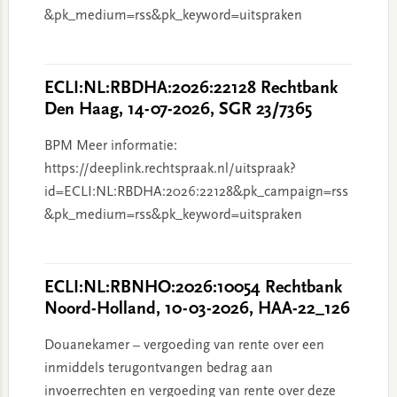
&pk_medium=rss&pk_keyword=uitspraken
ECLI:NL:RBDHA:2026:22128 Rechtbank
Den Haag, 14-07-2026, SGR 23/7365
BPM Meer informatie:
https://deeplink.rechtspraak.nl/uitspraak?
id=ECLI:NL:RBDHA:2026:22128&pk_campaign=rss
&pk_medium=rss&pk_keyword=uitspraken
ECLI:NL:RBNHO:2026:10054 Rechtbank
Noord-Holland, 10-03-2026, HAA-22_126
Douanekamer – vergoeding van rente over een
inmiddels terugontvangen bedrag aan
invoerrechten en vergoeding van rente over deze