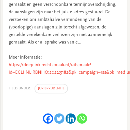
gemaakt en geen verschoonbare termijnoverschrijding,
de aanslagen zijn naar het juiste adres gestuurd. De
verzoeken om ambtshalve vermindering van de
(voorlopige) aanslagen zijn terecht afgewezen, de
gestelde verrekenbare verliezen zijn niet aannemelijk
gemaakt. Als er al sprake was van e…
Meer informatie:
https://deeplink.rechtspraak.nl/uitspraak?
id=ECLI:NL:RBNHO:2022:5182&pk_campaign=rss&pk_medium
FILED UNDER:
JURISPRUDENTIE