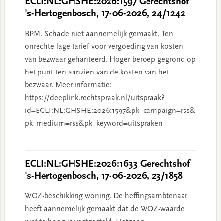
ECLI:NL:GHSHE:2026:1597 Gerechtshof
's-Hertogenbosch, 17-06-2026, 24/1242
BPM. Schade niet aannemelijk gemaakt. Ten
onrechte lage tarief voor vergoeding van kosten
van bezwaar gehanteerd. Hoger beroep gegrond op
het punt ten aanzien van de kosten van het
bezwaar. Meer informatie:
https://deeplink.rechtspraak.nl/uitspraak?
id=ECLI:NL:GHSHE:2026:1597&pk_campaign=rss&
pk_medium=rss&pk_keyword=uitspraken
ECLI:NL:GHSHE:2026:1633 Gerechtshof
's-Hertogenbosch, 17-06-2026, 23/1858
WOZ-beschikking woning. De heffingsambtenaar
heeft aannemelijk gemaakt dat de WOZ-waarde