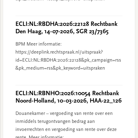
ECLI:NL:RBDHA:2026:22128 Rechtbank
Den Haag, 14-07-2026, SGR 23/7365
BPM Meer informatie:
https://deeplink.rechtspraak.nl/uitspraak?
id=ECLI:NL:RBDHA:2026:22128&pk_campaign=rss
&pk_medium=rss&pk_keyword=uitspraken
ECLI:NL:RBNHO:2026:10054 Rechtbank
Noord-Holland, 10-03-2026, HAA-22_126
Douanekamer – vergoeding van rente over een
inmiddels terugontvangen bedrag aan
invoerrechten en vergoeding van rente over deze
rente. Meer informatie: