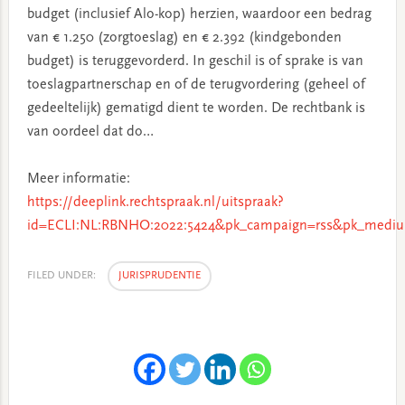
budget (inclusief Alo-kop) herzien, waardoor een bedrag
van € 1.250 (zorgtoeslag) en € 2.392 (kindgebonden
budget) is teruggevorderd. In geschil is of sprake is van
toeslagpartnerschap en of de terugvordering (geheel of
gedeeltelijk) gematigd dient te worden. De rechtbank is
van oordeel dat do…
Meer informatie:
https://deeplink.rechtspraak.nl/uitspraak?
id=ECLI:NL:RBNHO:2022:5424&pk_campaign=rss&pk_mediu
FILED UNDER:
JURISPRUDENTIE