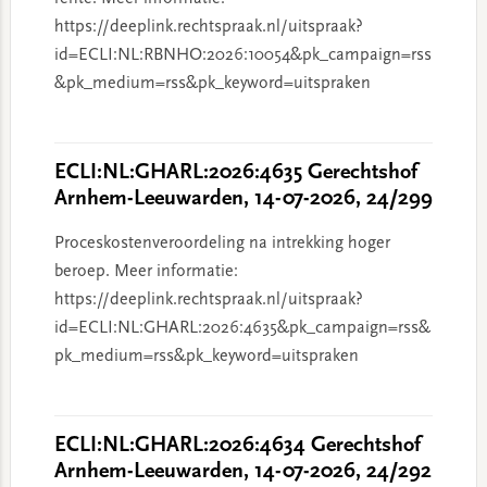
https://deeplink.rechtspraak.nl/uitspraak?
id=ECLI:NL:RBNHO:2026:10054&pk_campaign=rss
&pk_medium=rss&pk_keyword=uitspraken
ECLI:NL:GHARL:2026:4635 Gerechtshof
Arnhem-Leeuwarden, 14-07-2026, 24/299
Proceskostenveroordeling na intrekking hoger
beroep. Meer informatie:
https://deeplink.rechtspraak.nl/uitspraak?
id=ECLI:NL:GHARL:2026:4635&pk_campaign=rss&
pk_medium=rss&pk_keyword=uitspraken
ECLI:NL:GHARL:2026:4634 Gerechtshof
Arnhem-Leeuwarden, 14-07-2026, 24/292