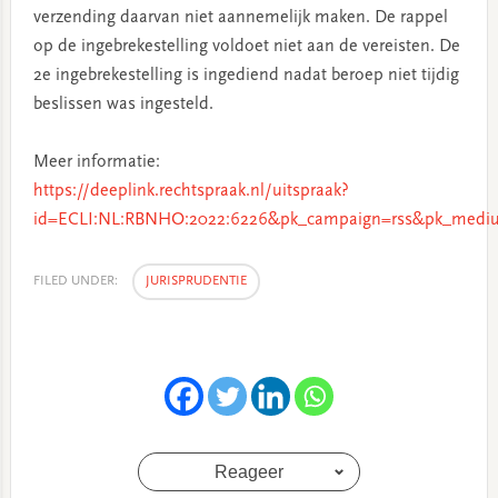
verzending daarvan niet aannemelijk maken. De rappel
op de ingebrekestelling voldoet niet aan de vereisten. De
2e ingebrekestelling is ingediend nadat beroep niet tijdig
beslissen was ingesteld.
Meer informatie:
https://deeplink.rechtspraak.nl/uitspraak?
id=ECLI:NL:RBNHO:2022:6226&pk_campaign=rss&pk_mediu
FILED UNDER:
JURISPRUDENTIE
Reageer