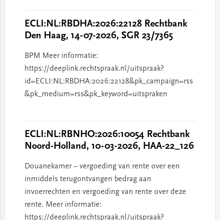
ECLI:NL:RBDHA:2026:22128 Rechtbank
Den Haag, 14-07-2026, SGR 23/7365
BPM Meer informatie:
https://deeplink.rechtspraak.nl/uitspraak?
id=ECLI:NL:RBDHA:2026:22128&pk_campaign=rss
&pk_medium=rss&pk_keyword=uitspraken
ECLI:NL:RBNHO:2026:10054 Rechtbank
Noord-Holland, 10-03-2026, HAA-22_126
Douanekamer – vergoeding van rente over een
inmiddels terugontvangen bedrag aan
invoerrechten en vergoeding van rente over deze
rente. Meer informatie:
https://deeplink.rechtspraak.nl/uitspraak?