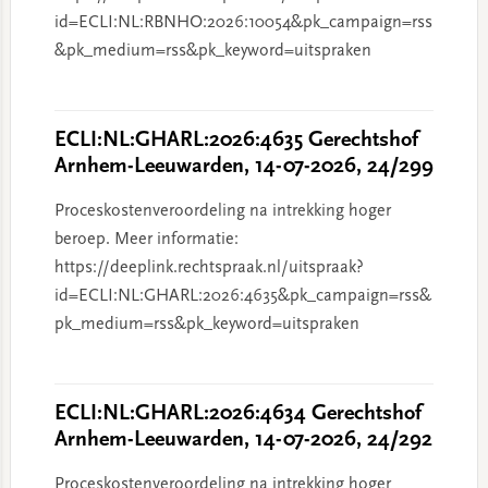
id=ECLI:NL:RBNHO:2026:10054&pk_campaign=rss
&pk_medium=rss&pk_keyword=uitspraken
ECLI:NL:GHARL:2026:4635 Gerechtshof
Arnhem-Leeuwarden, 14-07-2026, 24/299
Proceskostenveroordeling na intrekking hoger
beroep. Meer informatie:
https://deeplink.rechtspraak.nl/uitspraak?
id=ECLI:NL:GHARL:2026:4635&pk_campaign=rss&
pk_medium=rss&pk_keyword=uitspraken
ECLI:NL:GHARL:2026:4634 Gerechtshof
Arnhem-Leeuwarden, 14-07-2026, 24/292
Proceskostenveroordeling na intrekking hoger