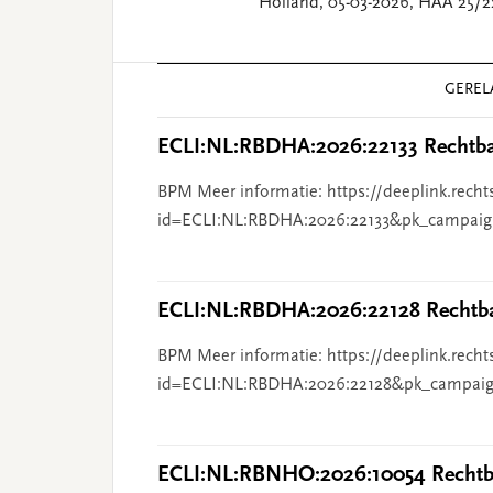
Holland, 05-03-2026, HAA 25/2
Reader
GEREL
Interactions
ECLI:NL:RBDHA:2026:22133 Rechtba
BPM Meer informatie: https://deeplink.recht
id=ECLI:NL:RBDHA:2026:22133&pk_campaig
ECLI:NL:RBDHA:2026:22128 Rechtba
BPM Meer informatie: https://deeplink.recht
id=ECLI:NL:RBDHA:2026:22128&pk_campaig
ECLI:NL:RBNHO:2026:10054 Rechtba