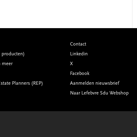
Contact
G producten)
Linkedin
n meer
X
Facebook
Estate Planners (REP)
Aanmelden nieuwsbrief
Naar Lefebvre Sdu Webshop