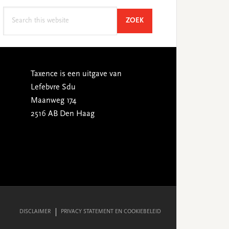
Search
SEARCH
ZOEK
this
website
Taxence is een uitgave van
Lefebvre Sdu
Maanweg 174
2516 AB Den Haag
DISCLAIMER
PRIVACY STATEMENT EN COOKIEBELEID