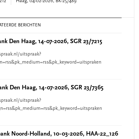
212
Haag, 04-02-2026, BK-25/489
ATEERDE BERICHTEN
nk Den Haag, 14-07-2026, SGR 23/7215
spraak.nl/uitspraak?
n=rss&pk_medium=rss&pk_keyword=uitspraken
nk Den Haag, 14-07-2026, SGR 23/7365
spraak.nl/uitspraak?
n=rss&pk_medium=rss&pk_keyword=uitspraken
nk Noord-Holland, 10-03-2026, HAA-22_126