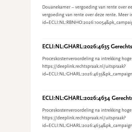
Douanekamer – vergoeding van rente over ee
vergoeding van rente over deze rente. Meer i
id=ECLI:NL:RBNHO:2026:10054&pk_campai
ECLI:NL:GHARL:2026:4635 Gerechts
Proceskostenveroordeling na intrekking hoge
https://deeplink.rechtspraak.nl/uitspraak?
id=ECLI:NL:GHARL:2026:4635&pk_campaign
ECLI:NL:GHARL:2026:4634 Gerechts
Proceskostenveroordeling na intrekking hoge
https://deeplink.rechtspraak.nl/uitspraak?
id=ECLI:NL:GHARL:2026:4634&pk_campaig