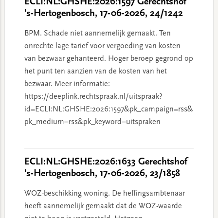
ECLI:NL:GHSHE:2026:1597 Gerechtshof
's-Hertogenbosch, 17-06-2026, 24/1242
BPM. Schade niet aannemelijk gemaakt. Ten
onrechte lage tarief voor vergoeding van kosten
van bezwaar gehanteerd. Hoger beroep gegrond op
het punt ten aanzien van de kosten van het
bezwaar. Meer informatie:
https://deeplink.rechtspraak.nl/uitspraak?
id=ECLI:NL:GHSHE:2026:1597&pk_campaign=rss&
pk_medium=rss&pk_keyword=uitspraken
ECLI:NL:GHSHE:2026:1633 Gerechtshof
's-Hertogenbosch, 17-06-2026, 23/1858
WOZ-beschikking woning. De heffingsambtenaar
heeft aannemelijk gemaakt dat de WOZ-waarde