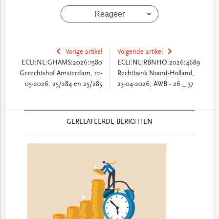
Reageer
Vorige artikel
Volgende artikel
ECLI:NL:GHAMS:2026:1580
ECLI:NL:RBNHO:2026:4689
Gerechtshof Amsterdam, 12-
Rechtbank Noord-Holland,
05-2026, 25/284 en 25/285
23-04-2026, AWB - 26 _ 37
Reader
GERELATEERDE BERICHTEN
Interactions