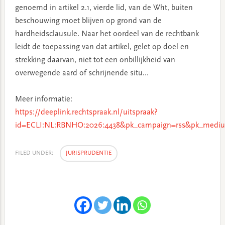
genoemd in artikel 2.1, vierde lid, van de Wht, buiten
beschouwing moet blijven op grond van de
hardheidsclausule. Naar het oordeel van de rechtbank
leidt de toepassing van dat artikel, gelet op doel en
strekking daarvan, niet tot een onbillijkheid van
overwegende aard of schrijnende situ…
Meer informatie:
https://deeplink.rechtspraak.nl/uitspraak?
id=ECLI:NL:RBNHO:2026:4438&pk_campaign=rss&pk_mediu
FILED UNDER:
JURISPRUDENTIE