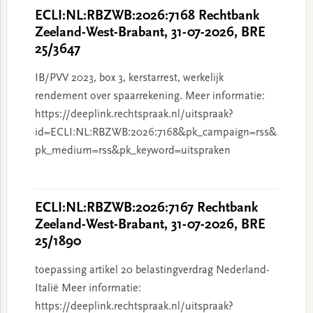
ECLI:NL:RBZWB:2026:7168 Rechtbank
Zeeland-West-Brabant, 31-07-2026, BRE
25/3647
IB/PVV 2023, box 3, kerstarrest, werkelijk
rendement over spaarrekening. Meer informatie:
https://deeplink.rechtspraak.nl/uitspraak?
id=ECLI:NL:RBZWB:2026:7168&pk_campaign=rss&
pk_medium=rss&pk_keyword=uitspraken
ECLI:NL:RBZWB:2026:7167 Rechtbank
Zeeland-West-Brabant, 31-07-2026, BRE
25/1890
toepassing artikel 20 belastingverdrag Nederland-
Italië Meer informatie:
https://deeplink.rechtspraak.nl/uitspraak?