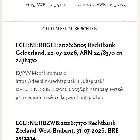
2015, AWB - 13 _ 5791
19-02-2015, AWB - 13 _ 2233
Reader
GERELATEERDE BERICHTEN
Interactions
ECLI:NL:RBGEL:2026:6005 Rechtbank
Gelderland, 22-07-2026, ARN 24/8370 en
24/8370
IB/PVV Meer informatie:
https://deeplink.rechtspraak.nl/uitspraak?
id=ECLI:NL:RBGEL:2026:6005&pk_campaign=rss&
pk_medium=rss&pk_keyword=uitspraken
ECLI:NL:RBZWB:2026:7170 Rechtbank
Zeeland-West-Brabant, 31-07-2026, BRE
25/2214