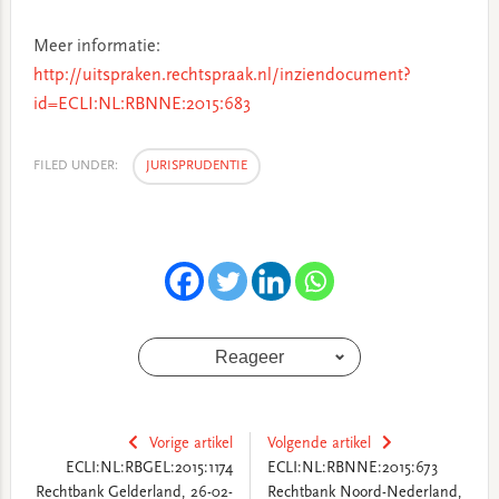
Meer informatie:
http://uitspraken.rechtspraak.nl/inziendocument?
id=ECLI:NL:RBNNE:2015:683
FILED UNDER:
JURISPRUDENTIE
Reageer
Vorige artikel
Volgende artikel
ECLI:NL:RBGEL:2015:1174
ECLI:NL:RBNNE:2015:673
Rechtbank Gelderland, 26-02-
Rechtbank Noord-Nederland,