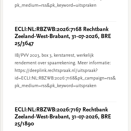
pk_medium=rss&pk_keyword=uitspraken
ECLI:NL:RBZWB:2026:7168 Rechtbank
Zeeland-West-Brabant, 31-07-2026, BRE
25/3647
IB/PVV 2023, box 3, kerstarrest, werkelijk
rendement over spaarrekening. Meer informatie:
https://deeplink.rechtspraak.nl/uitspraak?
id=ECLI:NL:RBZWB:2026:7168&pk_campaign=rss&
pk_medium=rss&pk_keyword=uitspraken
ECLI:NL:RBZWB:2026:7167 Rechtbank
Zeeland-West-Brabant, 31-07-2026, BRE
25/1890