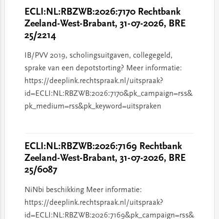
ECLI:NL:RBZWB:2026:7170 Rechtbank
Zeeland-West-Brabant, 31-07-2026, BRE
25/2214
IB/PVV 2019, scholingsuitgaven, collegegeld,
sprake van een depotstorting? Meer informatie:
https://deeplink.rechtspraak.nl/uitspraak?
id=ECLI:NL:RBZWB:2026:7170&pk_campaign=rss&
pk_medium=rss&pk_keyword=uitspraken
ECLI:NL:RBZWB:2026:7169 Rechtbank
Zeeland-West-Brabant, 31-07-2026, BRE
25/6087
NiNbi beschikking Meer informatie:
https://deeplink.rechtspraak.nl/uitspraak?
id=ECLI:NL:RBZWB:2026:7169&pk_campaign=rss&