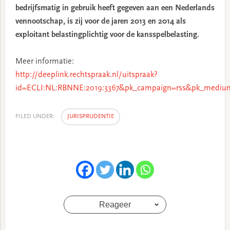
bedrijfsmatig in gebruik heeft gegeven aan een Nederlands
vennootschap, is zij voor de jaren 2013 en 2014 als
exploitant belastingplichtig voor de kansspelbelasting.
Meer informatie:
http://deeplink.rechtspraak.nl/uitspraak?
id=ECLI:NL:RBNNE:2019:3367&pk_campaign=rss&pk_medium
FILED UNDER:
JURISPRUDENTIE
Reageer