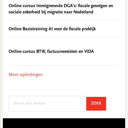
Online cursus Immigrerende DGA’s: fiscale gevolgen en
sociale zekerheid bij migratie naar Nederland
Online Basistraining AI voor de fiscale praktijk
Online cursus BTW, factuurvereisten en ViDA
Meer opleidingen
Search
SEARCH
ZOEK
this
website