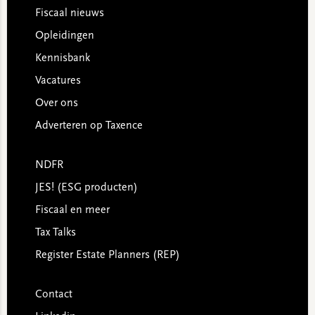
Footer
Fiscaal nieuws
Opleidingen
Kennisbank
Vacatures
Over ons
Adverteren op Taxence
NDFR
JES! (ESG producten)
Fiscaal en meer
Tax Talks
Register Estate Planners (REP)
Contact