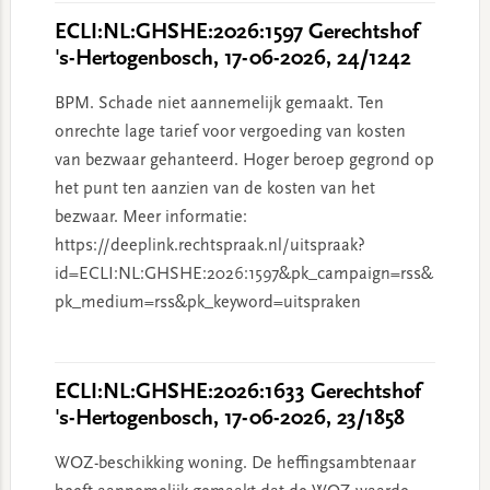
ECLI:NL:GHSHE:2026:1597 Gerechtshof
's-Hertogenbosch, 17-06-2026, 24/1242
BPM. Schade niet aannemelijk gemaakt. Ten
onrechte lage tarief voor vergoeding van kosten
van bezwaar gehanteerd. Hoger beroep gegrond op
het punt ten aanzien van de kosten van het
bezwaar. Meer informatie:
https://deeplink.rechtspraak.nl/uitspraak?
id=ECLI:NL:GHSHE:2026:1597&pk_campaign=rss&
pk_medium=rss&pk_keyword=uitspraken
ECLI:NL:GHSHE:2026:1633 Gerechtshof
's-Hertogenbosch, 17-06-2026, 23/1858
WOZ-beschikking woning. De heffingsambtenaar