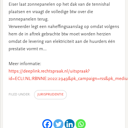
Eiser laat zonnepanelen op het dak van de tennishal
plaatsen en vraagt de volledige btw over die
zonnepanelen terug.
Verweerder legt een naheffingsaanslag op omdat volgens
hem de in aftrek gebrachte btw moet worden herzien
omdat de levering van elektriciteit aan de huurders één
prestatie vormt m…
Meer informatie:
https://deeplink.rechtspraak.nl/uitspraak?
id=ECLI:NL:RBNNE:2022:2949&pk_campaign=rss&pk_mediu
FILED UNDER:
JURISPRUDENTIE