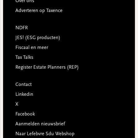
Over ons
Adverteren op Taxence
NDFR
JES! (ESG producten)
Fiscaal en meer
Tax Talks
Register Estate Planners (REP)
Contact
Linkedin
X
Facebook
Aanmelden nieuwsbrief
Naar Lefebvre Sdu Webshop