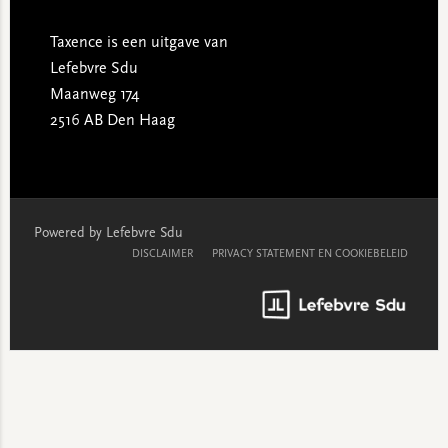
Taxence is een uitgave van
Lefebvre Sdu
Maanweg 174
2516 AB Den Haag
Powered by Lefebvre Sdu
DISCLAIMER
PRIVACY STATEMENT EN COOKIEBELEID