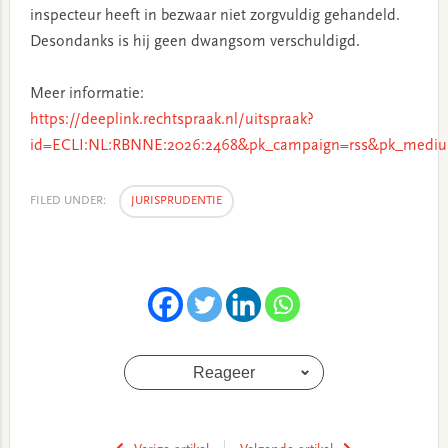
inspecteur heeft in bezwaar niet zorgvuldig gehandeld.
Desondanks is hij geen dwangsom verschuldigd.
Meer informatie:
https://deeplink.rechtspraak.nl/uitspraak?
id=ECLI:NL:RBNNE:2026:2468&pk_campaign=rss&pk_mediu
FILED UNDER:
JURISPRUDENTIE
Reageer