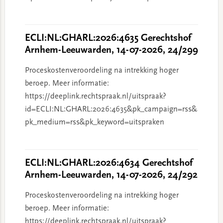
ECLI:NL:GHARL:2026:4635 Gerechtshof
Arnhem-Leeuwarden, 14-07-2026, 24/299
Proceskostenveroordeling na intrekking hoger
beroep. Meer informatie:
https://deeplink.rechtspraak.nl/uitspraak?
id=ECLI:NL:GHARL:2026:4635&pk_campaign=rss&
pk_medium=rss&pk_keyword=uitspraken
ECLI:NL:GHARL:2026:4634 Gerechtshof
Arnhem-Leeuwarden, 14-07-2026, 24/292
Proceskostenveroordeling na intrekking hoger
beroep. Meer informatie:
https://deeplink.rechtspraak.nl/uitspraak?