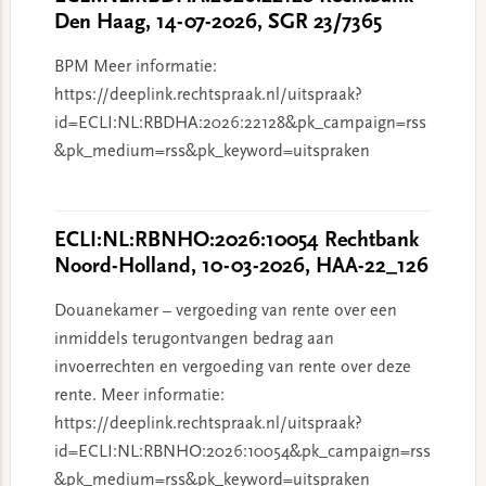
Den Haag, 14-07-2026, SGR 23/7365
BPM Meer informatie:
https://deeplink.rechtspraak.nl/uitspraak?
id=ECLI:NL:RBDHA:2026:22128&pk_campaign=rss
&pk_medium=rss&pk_keyword=uitspraken
ECLI:NL:RBNHO:2026:10054 Rechtbank
Noord-Holland, 10-03-2026, HAA-22_126
Douanekamer – vergoeding van rente over een
inmiddels terugontvangen bedrag aan
invoerrechten en vergoeding van rente over deze
rente. Meer informatie:
https://deeplink.rechtspraak.nl/uitspraak?
id=ECLI:NL:RBNHO:2026:10054&pk_campaign=rss
&pk_medium=rss&pk_keyword=uitspraken