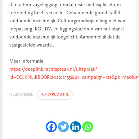
d.m.v. terinzagelegging, omdat eiser niet expliciet om
toezending heeft verzocht. Gehanteerde grondstaffel
voldoende inzichtelijk. Cultuurgrondvrijstelling niet van
toepassing. KOUDV- en liggingsfactoren van het object
voldoende inzichtelijk toegelicht. Aannemelijk dat de
vastgestelde waarde…
Meer informatie:
https://deeplink.rechtspraak.nl/uitspraak?
id=ECLI:NL:RBOBR:2022:2155&pk_campaign=rss&pk_medium
FILED UNDER:
JURISPRUDENTIE