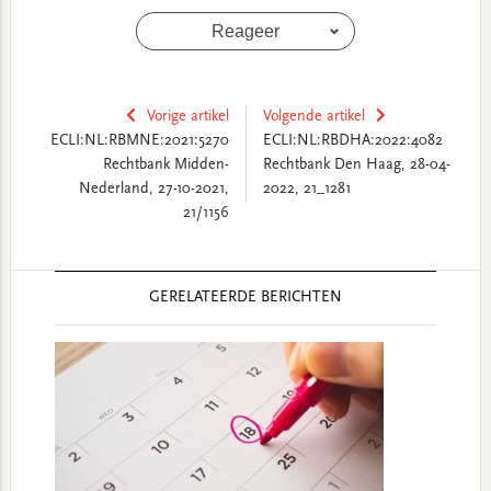
Reageer
Vorige artikel
Volgende artikel
ECLI:NL:RBMNE:2021:5270
ECLI:NL:RBDHA:2022:4082
Rechtbank Midden-
Rechtbank Den Haag, 28-04-
Nederland, 27-10-2021,
2022, 21_1281
21/1156
Reader
GERELATEERDE BERICHTEN
Interactions