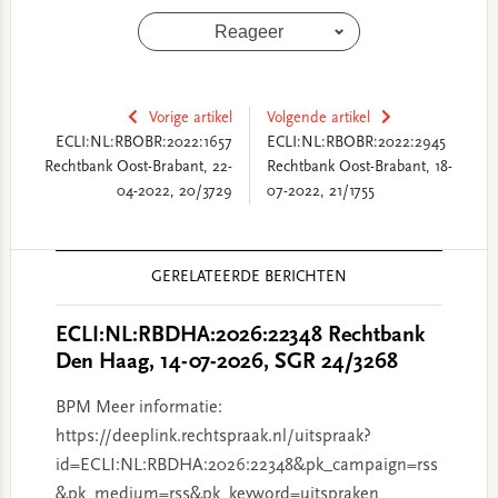
Reageer
Vorige artikel
Volgende artikel
ECLI:NL:RBOBR:2022:1657
ECLI:NL:RBOBR:2022:2945
Rechtbank Oost-Brabant, 22-
Rechtbank Oost-Brabant, 18-
04-2022, 20/3729
07-2022, 21/1755
Reader
GERELATEERDE BERICHTEN
Interactions
ECLI:NL:RBDHA:2026:22348 Rechtbank
Den Haag, 14-07-2026, SGR 24/3268
BPM Meer informatie:
https://deeplink.rechtspraak.nl/uitspraak?
id=ECLI:NL:RBDHA:2026:22348&pk_campaign=rss
&pk_medium=rss&pk_keyword=uitspraken