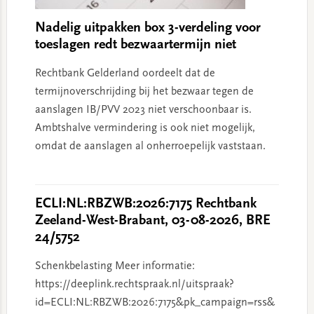
Nadelig uitpakken box 3-verdeling voor
toeslagen redt bezwaartermijn niet
Rechtbank Gelderland oordeelt dat de
termijnoverschrijding bij het bezwaar tegen de
aanslagen IB/PVV 2023 niet verschoonbaar is.
Ambtshalve vermindering is ook niet mogelijk,
omdat de aanslagen al onherroepelijk vaststaan.
ECLI:NL:RBZWB:2026:7175 Rechtbank
Zeeland-West-Brabant, 03-08-2026, BRE
24/5752
Schenkbelasting Meer informatie:
https://deeplink.rechtspraak.nl/uitspraak?
id=ECLI:NL:RBZWB:2026:7175&pk_campaign=rss&