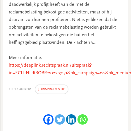
daadwerkelijk profijt heeft van de met de
reclamebelasting bekostigde activiteiten, maar of hij
daarvan zou kunnen profiteren. Niet is gebleken dat de
opbrengsten van de reclamebelasting worden gebruikt
om activiteiten te bekostigen die buiten het
heffingsgebied plaatsvinden. De klachten v…
Meer informatie:
https://deeplink.rechtspraak.nl/uitspraak?
id=ECLI:NL:RBOBR:2022:3071&pk_campaign=rss&pk_medium
FILED UNDER:
JURISPRUDENTIE