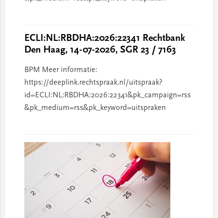
ECLI:NL:RBDHA:2026:22341 Rechtbank
Den Haag, 14-07-2026, SGR 23 / 7163
BPM Meer informatie:
https://deeplink.rechtspraak.nl/uitspraak?
id=ECLI:NL:RBDHA:2026:22341&pk_campaign=rss
&pk_medium=rss&pk_keyword=uitspraken