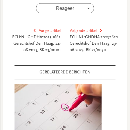
Reageer
Vorige artikel
Volgende artikel
ECLI:NL:GHDHA:2023:1662
ECLI:NL:GHDHA:2023:1620
Gerechtshof Den Haag, 24-
Gerechtshof Den Haag, 29-
08-2023, BK-23/00101
06-2023, BK-21/00311
Reader
GERELATEERDE BERICHTEN
Interactions