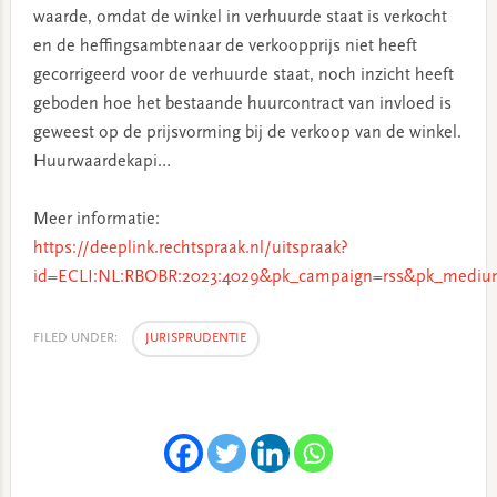
waarde, omdat de winkel in verhuurde staat is verkocht
en de heffingsambtenaar de verkoopprijs niet heeft
gecorrigeerd voor de verhuurde staat, noch inzicht heeft
geboden hoe het bestaande huurcontract van invloed is
geweest op de prijsvorming bij de verkoop van de winkel.
Huurwaardekapi…
Meer informatie:
https://deeplink.rechtspraak.nl/uitspraak?
id=ECLI:NL:RBOBR:2023:4029&pk_campaign=rss&pk_medium
FILED UNDER:
JURISPRUDENTIE