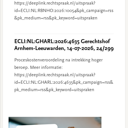
https://deeplink.rechtspraak.nl/uitspraak?
id=ECLI:NL:RBNHO:2026:10054&pk_campaign=rss
&pk_medium=rss&pk_keyword=uitspraken
ECLI:NL:GHARL:2026:4635 Gerechtshof
Arnhem-Leeuwarden, 14-07-2026, 24/299
Proceskostenveroordeling na intrekking hoger
beroep. Meer informatie:
https://deeplink.rechtspraak.nl/uitspraak?
id=ECLI:NL:GHARL:2026:4635&pk_campaign=rss&
pk_medium=rss&pk_keyword=uitspraken
Primary
Sidebar