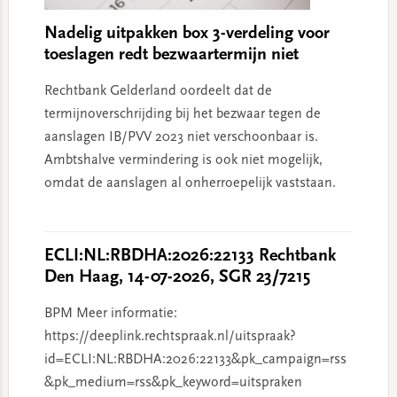
Nadelig uitpakken box 3-verdeling voor
toeslagen redt bezwaartermijn niet
Rechtbank Gelderland oordeelt dat de
termijnoverschrijding bij het bezwaar tegen de
aanslagen IB/PVV 2023 niet verschoonbaar is.
Ambtshalve vermindering is ook niet mogelijk,
omdat de aanslagen al onherroepelijk vaststaan.
ECLI:NL:RBDHA:2026:22133 Rechtbank
Den Haag, 14-07-2026, SGR 23/7215
BPM Meer informatie:
https://deeplink.rechtspraak.nl/uitspraak?
id=ECLI:NL:RBDHA:2026:22133&pk_campaign=rss
&pk_medium=rss&pk_keyword=uitspraken