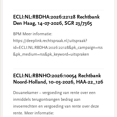
ECLI:NL:RBDHA:2026:22128 Rechtbank
Den Haag, 14-07-2026, SGR 23/7365
BPM Meer informatie:
https://deeplink.rechtspraak.nl/uitspraak?
id=ECLI:NL:RBDHA:2026:22128&pk_campaign=rss
&pk_medium=rss&pk_keyword=uitspraken
ECLI:NL:RBNHO:2026:10054 Rechtbank
Noord-Holland, 10-03-2026, HAA-22_126
Douanekamer – vergoeding van rente over een
inmiddels terugontvangen bedrag aan
invoerrechten en vergoeding van rente over deze
rente. Meer informatie: