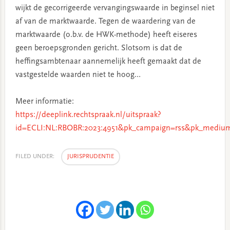
wijkt de gecorrigeerde vervangingswaarde in beginsel niet
af van de marktwaarde. Tegen de waardering van de
marktwaarde (o.b.v. de HWK-methode) heeft eiseres
geen beroepsgronden gericht. Slotsom is dat de
heffingsambtenaar aannemelijk heeft gemaakt dat de
vastgestelde waarden niet te hoog…
Meer informatie:
https://deeplink.rechtspraak.nl/uitspraak?
id=ECLI:NL:RBOBR:2023:4951&pk_campaign=rss&pk_medium
FILED UNDER:
JURISPRUDENTIE