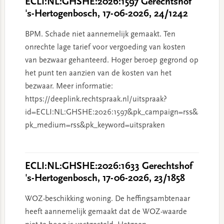
ECLI:NL:GHSHE:2026:1597 Gerechtshof
's-Hertogenbosch, 17-06-2026, 24/1242
BPM. Schade niet aannemelijk gemaakt. Ten
onrechte lage tarief voor vergoeding van kosten
van bezwaar gehanteerd. Hoger beroep gegrond op
het punt ten aanzien van de kosten van het
bezwaar. Meer informatie:
https://deeplink.rechtspraak.nl/uitspraak?
id=ECLI:NL:GHSHE:2026:1597&pk_campaign=rss&
pk_medium=rss&pk_keyword=uitspraken
ECLI:NL:GHSHE:2026:1633 Gerechtshof
's-Hertogenbosch, 17-06-2026, 23/1858
WOZ-beschikking woning. De heffingsambtenaar
heeft aannemelijk gemaakt dat de WOZ-waarde