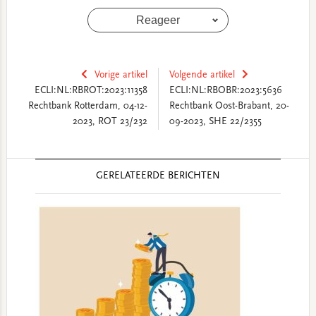
Reageer
Vorige artikel
Volgende artikel
ECLI:NL:RBROT:2023:11358
ECLI:NL:RBOBR:2023:5636
Rechtbank Rotterdam, 04-12-
Rechtbank Oost-Brabant, 20-
2023, ROT 23/232
09-2023, SHE 22/2355
Reader
GERELATEERDE BERICHTEN
Interactions