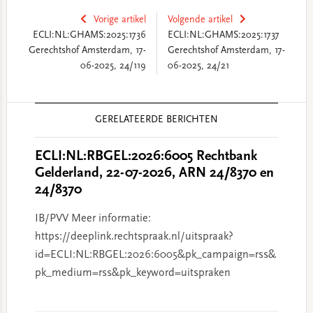
Vorige artikel
Volgende artikel
ECLI:NL:GHAMS:2025:1736
ECLI:NL:GHAMS:2025:1737
Gerechtshof Amsterdam, 17-
Gerechtshof Amsterdam, 17-
06-2025, 24/119
06-2025, 24/21
Reader
GERELATEERDE BERICHTEN
Interactions
ECLI:NL:RBGEL:2026:6005 Rechtbank
Gelderland, 22-07-2026, ARN 24/8370 en
24/8370
IB/PVV Meer informatie:
https://deeplink.rechtspraak.nl/uitspraak?
id=ECLI:NL:RBGEL:2026:6005&pk_campaign=rss&
pk_medium=rss&pk_keyword=uitspraken