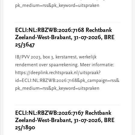
pk_medium=rss&pk_keyword=uitspraken
ECLI:NL:RBZWB:2026:7168 Rechtbank
Zeeland-West-Brabant, 31-07-2026, BRE
25/3647
IB/PVV 2023, box 3, kerstarrest, werkelijk
rendement over spaarrekening. Meer informatie:
https://deeplink.rechtspraak.nl/uitspraak?
id=ECLI:NL:RBZWB:2026:7168&pk_campaign=rss&
pk_medium=rss&pk_keyword=uitspraken
ECLI:NL:RBZWB:2026:7167 Rechtbank
Zeeland-West-Brabant, 31-07-2026, BRE
25/1890