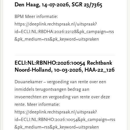
Den Haag, 14-07-2026, SGR 23/7365
BPM Meer informatie:
https://deeplink.rechtspraak.nl/uitspraak?
id=ECLI:NL:RBDHA:2026:22128&pk_campaign=rss
&pk_medium=rss&pk_keyword=uitspraken
ECLI:NL:RBNHO:2026:10054 Rechtbank
Noord-Holland, 10-03-2026, HAA-22_126
Douanekamer – vergoeding van rente over een
inmiddels terugontvangen bedrag aan
invoerrechten en vergoeding van rente over deze
rente. Meer informatie:
https://deeplink.rechtspraak.nl/uitspraak?
id=ECLI:NL:RBNHO:2026:10054&pk_campaign=rss
&pk_medium=rss&pk_keyword=uitspraken