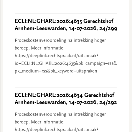
ECLI:NL:GHARL:2026:4635 Gerechtshof
Arnhem-Leeuwarden, 14-07-2026, 24/299
Proceskostenveroordeling na intrekking hoger
beroep. Meer informatie:
https://deeplink.rechtspraak.nl/uitspraak?
id=ECLI:NL:GHARL:2026:4635&pk_campaign=rss&
pk_medium=rss&pk_keyword=uitspraken
ECLI:NL:GHARL:2026:4634 Gerechtshof
Arnhem-Leeuwarden, 14-07-2026, 24/292
Proceskostenveroordeling na intrekking hoger
beroep. Meer informatie:
https://deeplink.rechtspraak.nl/uitspraak?