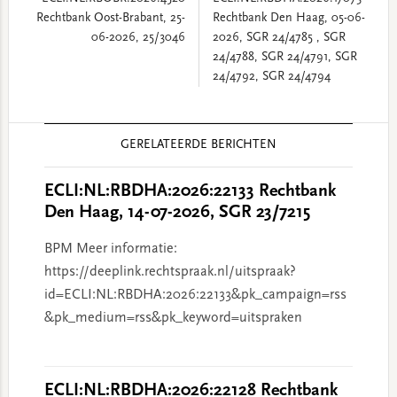
Rechtbank Oost-Brabant, 25-
Rechtbank Den Haag, 05-06-
06-2026, 25/3046
2026, SGR 24/4785 , SGR
24/4788, SGR 24/4791, SGR
24/4792, SGR 24/4794
Reader
GERELATEERDE BERICHTEN
Interactions
ECLI:NL:RBDHA:2026:22133 Rechtbank
Den Haag, 14-07-2026, SGR 23/7215
BPM Meer informatie:
https://deeplink.rechtspraak.nl/uitspraak?
id=ECLI:NL:RBDHA:2026:22133&pk_campaign=rss
&pk_medium=rss&pk_keyword=uitspraken
ECLI:NL:RBDHA:2026:22128 Rechtbank