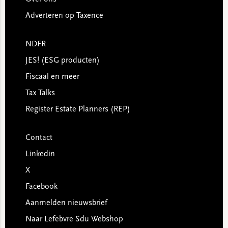
Adverteren op Taxence
NDFR
JES! (ESG producten)
Fiscaal en meer
Tax Talks
Register Estate Planners (REP)
Contact
Linkedin
X
Facebook
Aanmelden nieuwsbrief
Naar Lefebvre Sdu Webshop