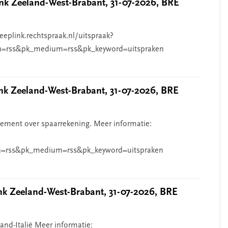
k Zeeland-West-Brabant, 31-07-2026, BRE
eeplink.rechtspraak.nl/uitspraak?
n=rss&pk_medium=rss&pk_keyword=uitspraken
 Zeeland-West-Brabant, 31-07-2026, BRE
ndement over spaarrekening. Meer informatie:
=rss&pk_medium=rss&pk_keyword=uitspraken
 Zeeland-West-Brabant, 31-07-2026, BRE
and-Italië Meer informatie: