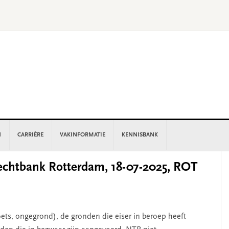
N
CARRIÈRE
VAKINFORMATIE
KENNISBANK
P
chtbank Rotterdam, 18-07-2025, ROT
S
oets, ongegrond), de gronden die eiser in beroep heeft