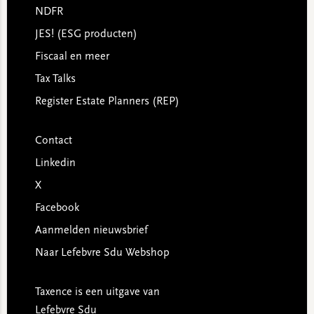
NDFR
JES! (ESG producten)
Fiscaal en meer
Tax Talks
Register Estate Planners (REP)
Contact
Linkedin
X
Facebook
Aanmelden nieuwsbrief
Naar Lefebvre Sdu Webshop
Taxence is een uitgave van
Lefebvre Sdu