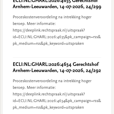
ECLI:NL:GHARL:2026:4635 Gerechtshof
Arnhem-Leeuwarden, 14-07-2026, 24/299
Proceskostenveroordeling na intrekking hoger
beroep. Meer informatie:
https://deeplink.rechtspraak.nl/uitspraak?
id=ECLI:NL:GHARL:2026:4635&pk_campaign=rss&
pk_medium=rss&pk_keyword=uitspraken
ECLI:NL:GHARL:2026:4634 Gerechtshof
Arnhem-Leeuwarden, 14-07-2026, 24/292
Proceskostenveroordeling na intrekking hoger
beroep. Meer informatie:
https://deeplink.rechtspraak.nl/uitspraak?
id=ECLI:NL:GHARL:2026:4634&pk_campaign=rss&
pk_medium=rss&pk_keyword=uitspraken