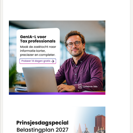
Primary
Sidebar