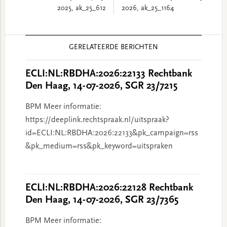
2025, ak_25_612
2026, ak_25_1164
Reader
GERELATEERDE BERICHTEN
Interactions
ECLI:NL:RBDHA:2026:22133 Rechtbank
Den Haag, 14-07-2026, SGR 23/7215
BPM Meer informatie:
https://deeplink.rechtspraak.nl/uitspraak?
id=ECLI:NL:RBDHA:2026:22133&pk_campaign=rss
&pk_medium=rss&pk_keyword=uitspraken
ECLI:NL:RBDHA:2026:22128 Rechtbank
Den Haag, 14-07-2026, SGR 23/7365
BPM Meer informatie: