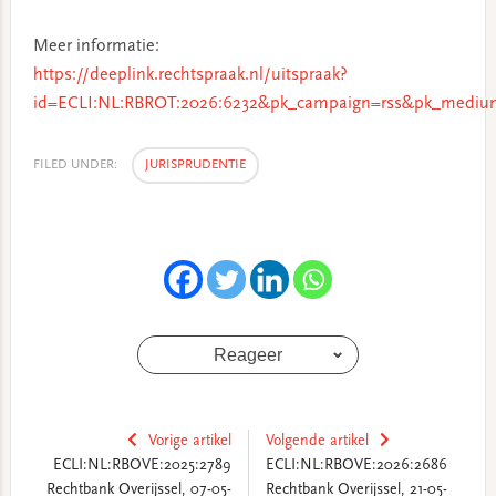
Meer informatie:
https://deeplink.rechtspraak.nl/uitspraak?
id=ECLI:NL:RBROT:2026:6232&pk_campaign=rss&pk_medium
FILED UNDER:
JURISPRUDENTIE
Reageer
Vorige artikel
Volgende artikel
ECLI:NL:RBOVE:2025:2789
ECLI:NL:RBOVE:2026:2686
Rechtbank Overijssel, 07-05-
Rechtbank Overijssel, 21-05-