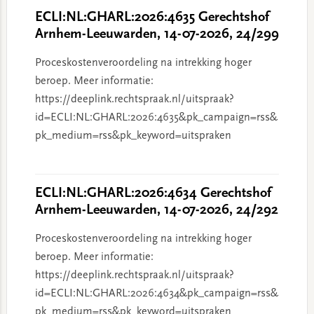
ECLI:NL:GHARL:2026:4635 Gerechtshof
Arnhem-Leeuwarden, 14-07-2026, 24/299
Proceskostenveroordeling na intrekking hoger
beroep. Meer informatie:
https://deeplink.rechtspraak.nl/uitspraak?
id=ECLI:NL:GHARL:2026:4635&pk_campaign=rss&
pk_medium=rss&pk_keyword=uitspraken
ECLI:NL:GHARL:2026:4634 Gerechtshof
Arnhem-Leeuwarden, 14-07-2026, 24/292
Proceskostenveroordeling na intrekking hoger
beroep. Meer informatie:
https://deeplink.rechtspraak.nl/uitspraak?
id=ECLI:NL:GHARL:2026:4634&pk_campaign=rss&
pk_medium=rss&pk_keyword=uitspraken