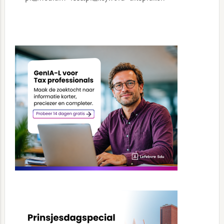
Primary
Sidebar