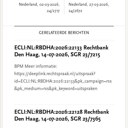
Nederland, 02-03-2026,
Nederland, 27-03-2026,
24/2717
24/2672
Reader
GERELATEERDE BERICHTEN
Interactions
ECLI:NL:RBDHA:2026:22133 Rechtbank
Den Haag, 14-07-2026, SGR 23/7215
BPM Meer informatie:
https://deeplink.rechtspraak.nl/uitspraak?
id=ECLI:NL:RBDHA:2026:22133&pk_campaign=rss
&pk_medium=rss&pk_keyword=uitspraken
ECLI:NL:RBDHA:2026:22128 Rechtbank
Den Haag, 14-07-2026, SGR 23/7365