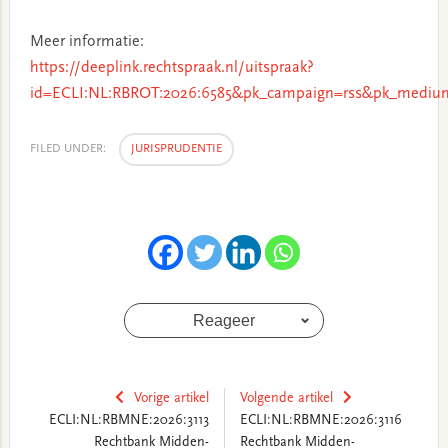
Meer informatie:
https://deeplink.rechtspraak.nl/uitspraak?
id=ECLI:NL:RBROT:2026:6585&pk_campaign=rss&pk_medium
FILED UNDER:
JURISPRUDENTIE
Reageer
Vorige artikel
Volgende artikel
ECLI:NL:RBMNE:2026:3113
ECLI:NL:RBMNE:2026:3116
Rechtbank Midden-
Rechtbank Midden-